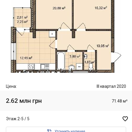
Цена:
III квартал 2020
2.62 млн грн
71.48 м²

Этаж 2-5 / 5

Уточнить наличие