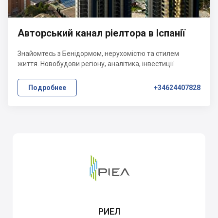
Авторський канал ріелтора в Іспанії
Знайомтесь з Бенідормом, нерухомістю та стилем
життя. Новобудови регіону, аналітика, інвестиції
Подробнее
+34624407828
РИЕЛ