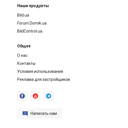
Наши продукты
Bild.ua
Forum.Domik.ua
BildControl.ua
Общее
О нас
Контакты
Условия использования
Реклама для застройщиков




Написать нам