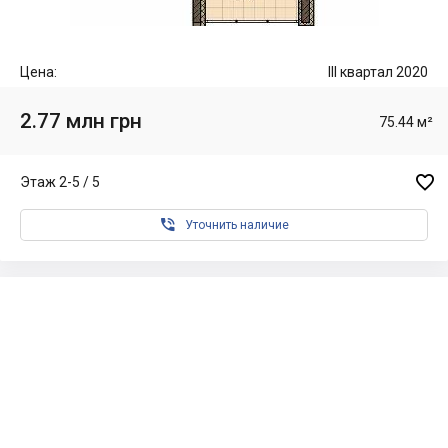
Цена:
III квартал 2020
2.77 млн грн
75.44 м²

Этаж 2-5 / 5

Уточнить наличие