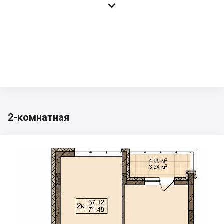

2-комнатная