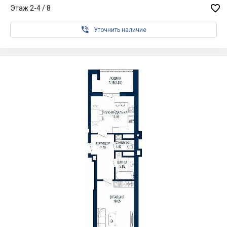

Этаж 2-4 / 8

Уточнить наличие