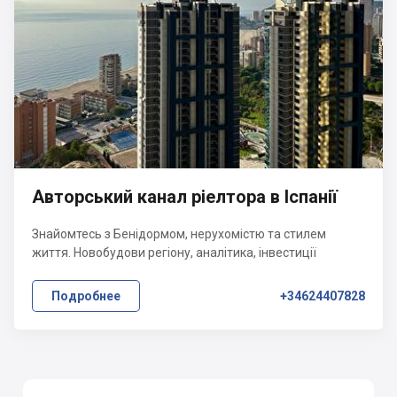
Авторський канал ріелтора в Іспанії
Знайомтесь з Бенідормом, нерухомістю та стилем
життя. Новобудови регіону, аналітика, інвестиції
Подробнее
+34624407828