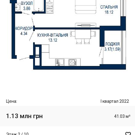
Цена:
I квартал 2022
1.13 млн грн
41.03 м²

Этаж 2 / 10