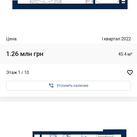
Цена:
I квартал 2022
1.26 млн грн
45.4 м²

Этаж 1 / 10

Уточнить наличие