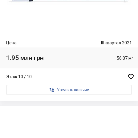
Цена:
III квартал 2021
1.95 млн грн
56.07 м²

Этаж 10 / 10

Уточнить наличие