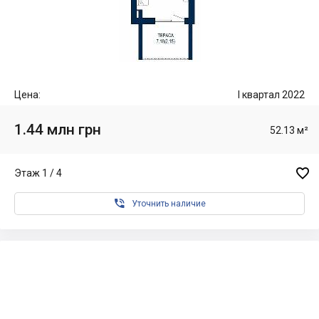
Цена:
I квартал 2022
1.44 млн грн
52.13 м²

Этаж 1 / 4

Уточнить наличие