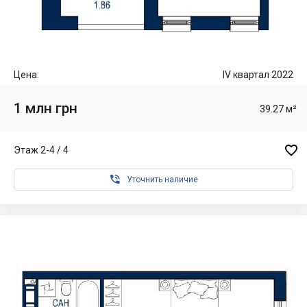
Цена:
IV квартал 2022
1 млн грн
39.27 м²

Этаж 2-4 / 4

Уточнить наличие