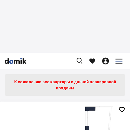









К сожалению все квартиры c данной планировкой
проданы
