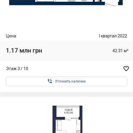
Цена:
I квартал 2022
1.17 млн грн
42.31 м²

Этаж 3 / 10

Уточнить наличие