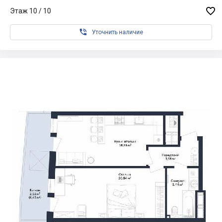

Этаж 10 / 10

Уточнить наличие