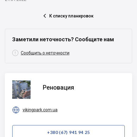
К списку планировок

Заметили неточность? Сообщите нам

Сообщить о неточности
Реновация
Реновация

vikingpark.com.ua
+380 (67) 941 94 25