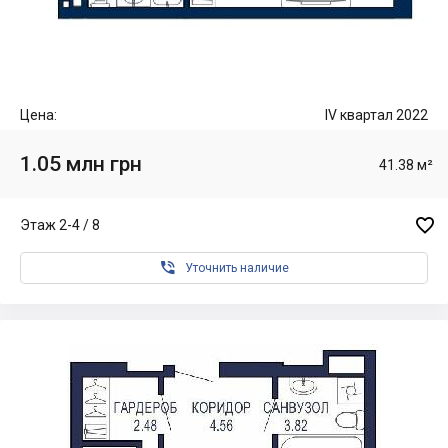
Цена:
IV квартал 2022
1.05 млн грн
41.38 м²

Этаж 2-4 / 8

Уточнить наличие