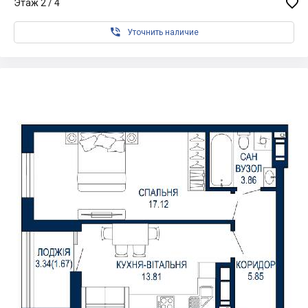

Этаж 2 / 4

Уточнить наличие