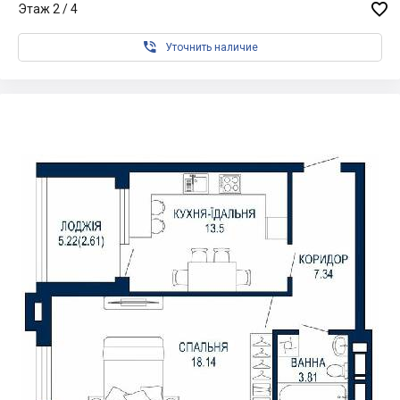

Этаж 2 / 4

Уточнить наличие