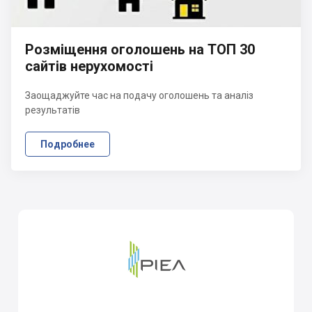
Розміщення оголошень на ТОП 30
сайтів нерухомості
Заощаджуйте час на подачу оголошень та аналіз
результатів
Подробнее