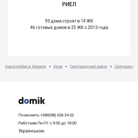
РИЕЛ
93
дома строят в 14 ЖК
46
готовых домов в 25 ЖК с 2013 года
Новостройки в Украине
Киев
Святошинский район
Святошино



Позвонить
+380(98) 656 34 02
Работаем
Пн-Пт с 9:00 до 18:00
Українською