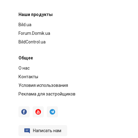
Наши продукты
Bild.ua
Forum.Domik.ua
BildControl.ua
Общее
О нас
Контакты
Условия использования
Реклама для застройщиков




Написать нам