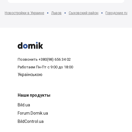
Новостройки в Украине
Львов
Сыховский район
Городские пасе



Позвонить
+380(98) 656 34 02
Работаем
Пн-Пт с 9:00 до 18:00
Українською
Наши продукты
Bild.ua
Forum.Domik.ua
BildControl.ua