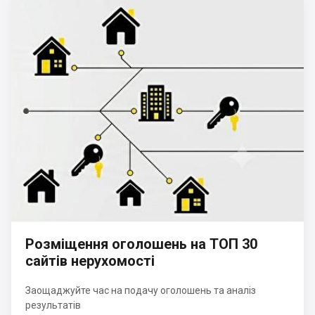
Розміщення оголошень на ТОП 30
сайтів нерухомості
Заощаджуйте час на подачу оголошень та аналіз
результатів