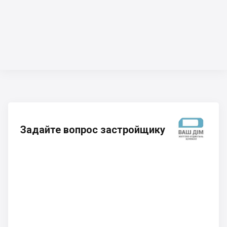
Задайте вопрос застройщику