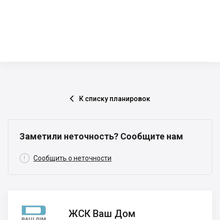
К списку планировок

Заметили неточность? Сообщите нам

Сообщить о неточности
ЖСК
ЖСК Ваш Дом
Ваш