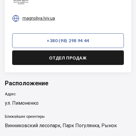
Дом

magnoliya.lviv.ua
+380 (98) 298 94 44
ОТДЕЛ ПРОДАЖ
Расположение
Адрес
ул. Пимоненко
Ближайшие ориентиры
Винниковский лесопарк
,
Парк Погулянка
,
Рынок