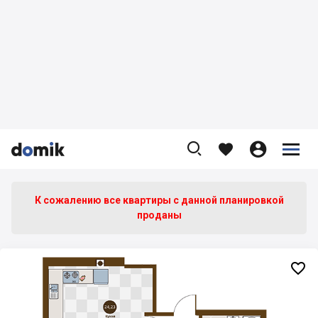









К сожалению все квартиры c данной планировкой
проданы
