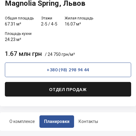
Magnolia Spring, Львов
Общая площадь
Этажи
Жилая площадь
67.31 м²
2-5
/
4-5
16.07 м²
Площадь кухни
24.23 м²
1.67 млн грн
/ 24 750 грн/м²
+380 (98) 298 94 44
ОТДЕЛ ПРОДАЖ
О комплексе
Планировки
Контакты