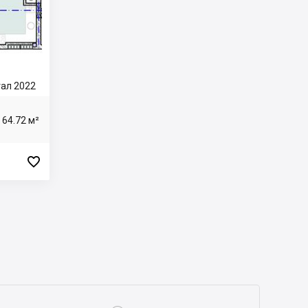
тал 2022
64.72 м²
