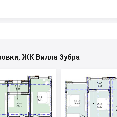
ровки, ЖК Вилла Зубра