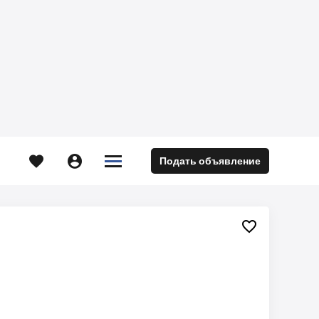





Подать объявление
м
