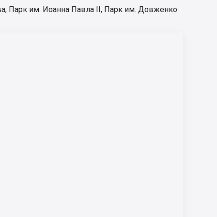
ва
,
Парк им. Иоанна Павла II
,
Парк им. Довженко