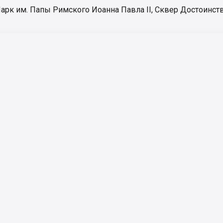
арк им. Папы Римского Иоанна Павла ІІ
,
Сквер Достоинст