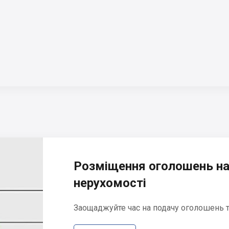
Розміщення оголошень на
нерухомості
Заощаджуйте час на подачу оголошень та