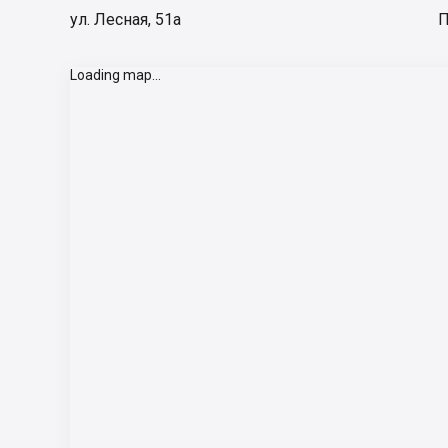
ул. Лесная, 51а
П
Loading map...