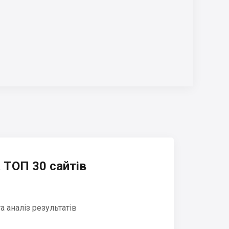
 ТОП 30 сайтів
 аналіз результатів