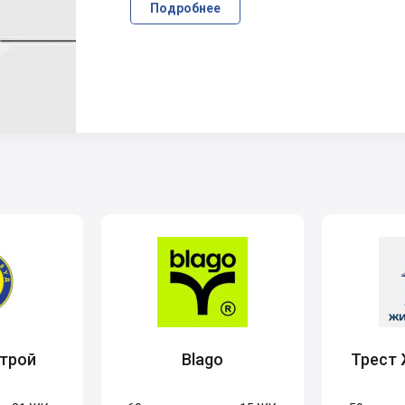
Подробнее
трой
Blago
Трест