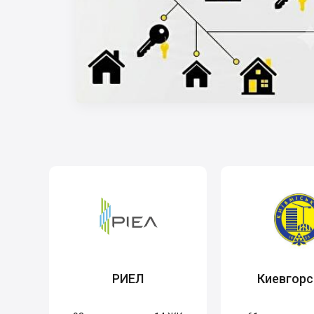
РИЕЛ
Киевгорс