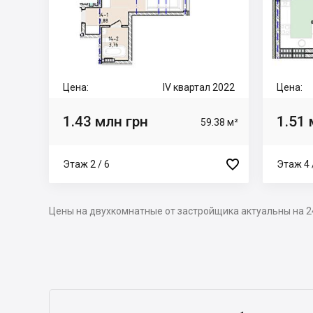
Цена:
IV квартал 2022
Цена:
1.43 млн грн
1.51 
59.38 м²

Этаж 2 / 6
Этаж 4 
Цены на двухкомнатные от застройщика актуальны на 2