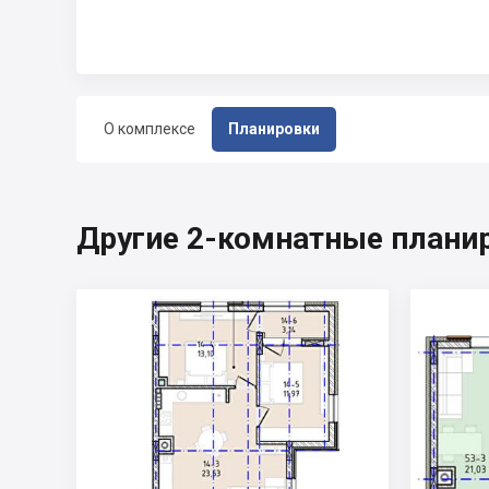
О комплексе
Планировки
Другие 2-комнатные плани