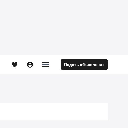





Подать объявление
м