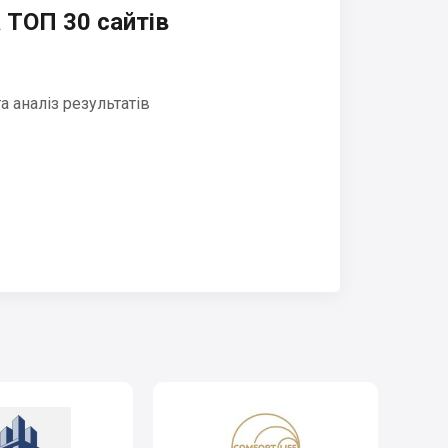
 ТОП 30 сайтів
 аналіз результатів