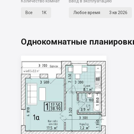
Количество комнат
Ввод в эксплуатацию
Все
1К
Любое время
3 кв 2026
Однокомнатные планировки