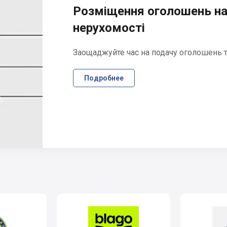
Розміщення оголошень на
нерухомості
Заощаджуйте час на подачу оголошень та
Подробнее