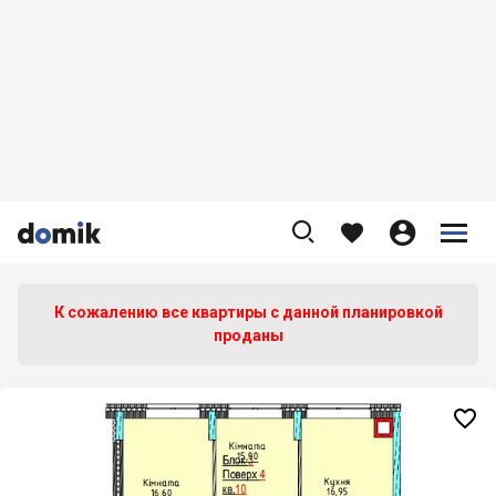









К сожалению все квартиры c данной планировкой
проданы
