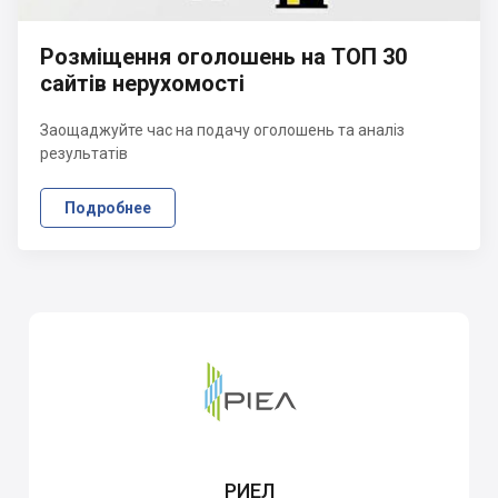
Розміщення оголошень на ТОП 30
сайтів нерухомості
Заощаджуйте час на подачу оголошень та аналіз
результатів
Подробнее
РИЕЛ