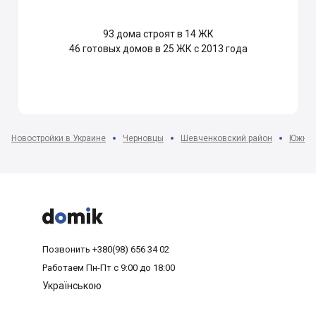
93
дома строят в 14 ЖК
46
готовых домов в 25 ЖК с 2013 года
Новостройки в Украине
Черновцы
Шевченковский район
Южный



Позвонить
+380(98) 656 34 02
Работаем
Пн-Пт с 9:00 до 18:00
Українською