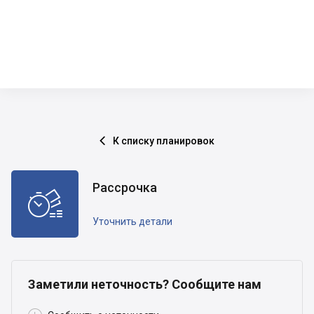
К списку планировок

Рассрочка

Уточнить детали
Заметили неточность? Сообщите нам