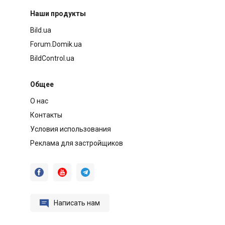
Наши продукты
Bild.ua
Forum.Domik.ua
BildControl.ua
Общее
О нас
Контакты
Условия использования
Реклама для застройщиков




Написать нам