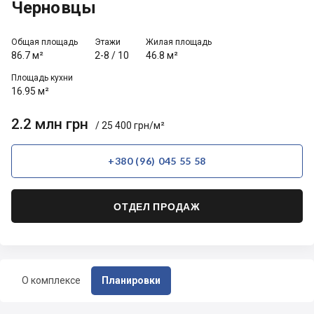
Черновцы
Общая площадь
Этажи
Жилая площадь
86.7 м²
2-8
/
10
46.8 м²
Площадь кухни
16.95 м²
2.2 млн грн
/ 25 400 грн/м²
+380 (96) 045 55 58
ОТДЕЛ ПРОДАЖ
О комплексе
Планировки