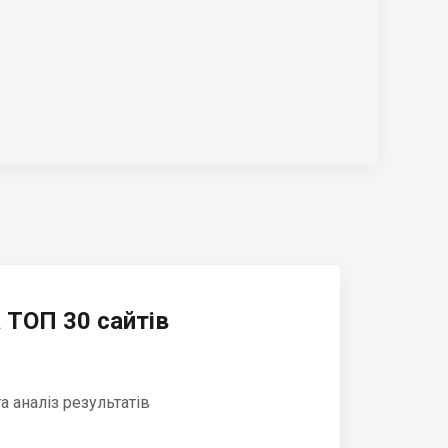
 ТОП 30 сайтів
 аналіз результатів