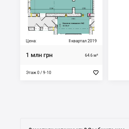
Цена:
II квартал 2019
1 млн грн
64.6 м²

Этаж 0 / 9-10