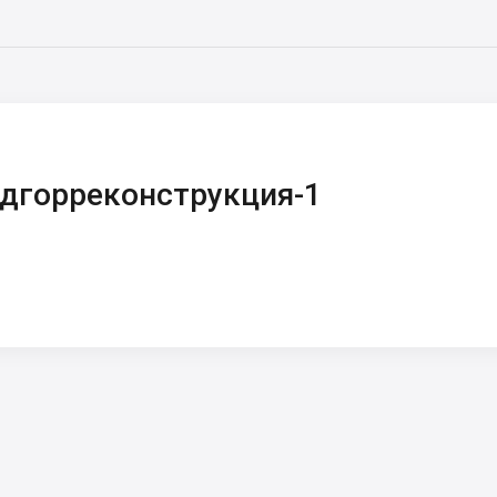
дгорреконструкция-1