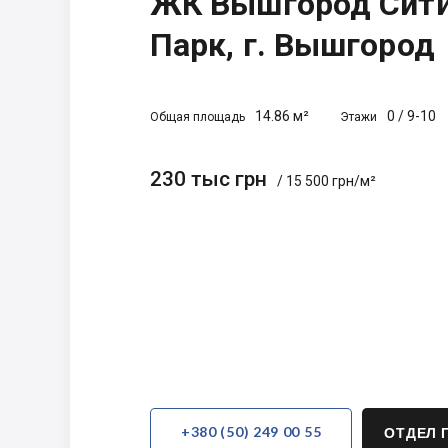
ЖК Вышгород Сит
Парк, г. Вышгород
14.86 м²
0
/
9-10
Общая площадь
Этажи
230 тыс грн
/ 15 500 грн/м²
+380 (50) 249 00 55
ОТДЕЛ 