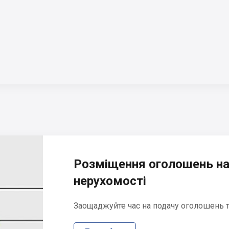
Розміщення оголошень на
нерухомості
Заощаджуйте час на подачу оголошень та