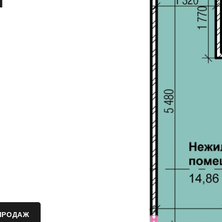
и
ПРОДАЖ