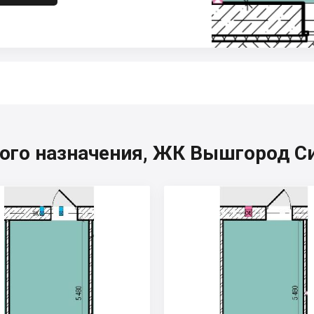
ого назначения, ЖК Вышгород С