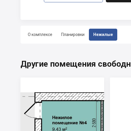
О комплексе
Планировки
Нежилые
Другие помещения свободн