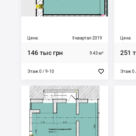
Цена:
II квартал 2019
Цена:
146 тыс грн
251 
9.43 м²

Этаж 0 / 9-10
Этаж 0 