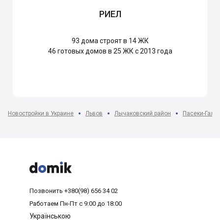
РИЕЛ
93
дома строят в 14 ЖК
46
готовых домов в 25 ЖК с 2013 года
Новостройки в Украине
Львов
Лычаковский район
Пасеки-Галиц



Позвонить
+380(98) 656 34 02
Работаем
Пн-Пт с 9:00 до 18:00
Українською