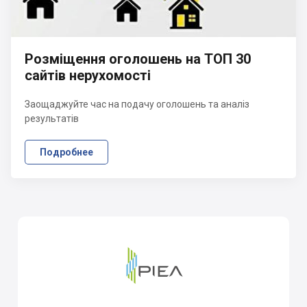
Розміщення оголошень на ТОП 30
сайтів нерухомості
Заощаджуйте час на подачу оголошень та аналіз
результатів
Подробнее