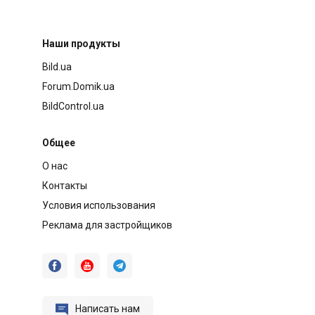
Наши продукты
Bild.ua
Forum.Domik.ua
BildControl.ua
Общее
О нас
Контакты
Условия использования
Реклама для застройщиков




Написать нам