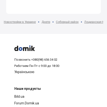
Новостройки в Украине
Днепр
Соборный район
Лоцманская Кам



Позвонить
+380(98) 656 34 02
Работаем
Пн-Пт с 9:00 до 18:00
Українською
Наши продукты
Bild.ua
Forum.Domik.ua