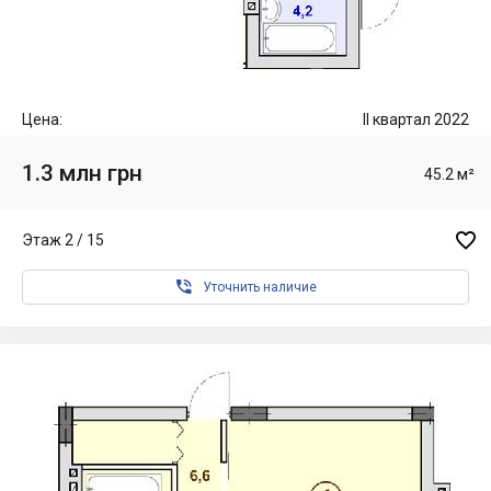
Цена:
II квартал 2022
1.3 млн грн
45.2 м²

Этаж 2 / 15

Уточнить наличие