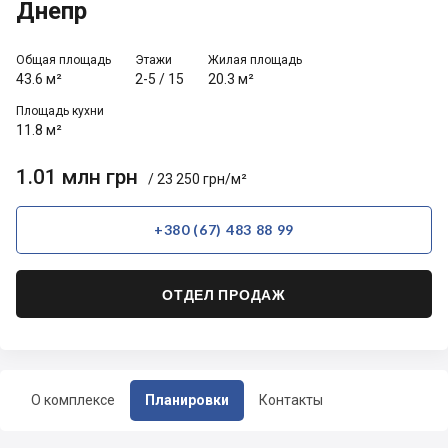
Днепр
Общая площадь
Этажи
Жилая площадь
43.6 м²
2-5
/
15
20.3 м²
Площадь кухни
11.8 м²
1.01 млн грн
/ 23 250 грн/м²
+380 (67) 483 88 99
ОТДЕЛ ПРОДАЖ
О комплексе
Планировки
Контакты