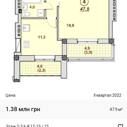
Цена:
II квартал 2022
1.38 млн грн
47.9 м²

Этаж 2-3,6-8,12-15 / 15