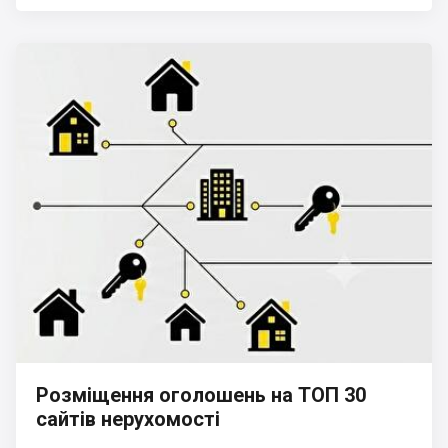
Розміщення оголошень на ТОП 30
сайтів нерухомості