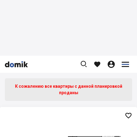









К сожалению все квартиры c данной планировкой
проданы
