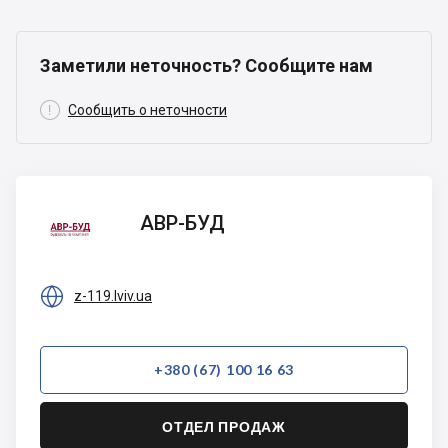
Заметили неточность? Сообщите нам

Сообщить о неточности
АВР-
АВР-БУД
БУД

z-119.lviv.ua
+380 (67) 100 16 63
ОТДЕЛ ПРОДАЖ