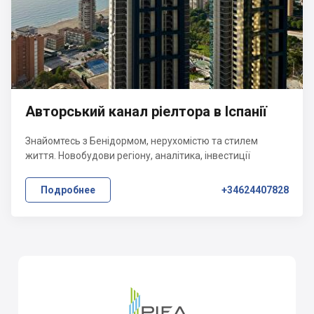
Авторський канал ріелтора в Іспанії
Знайомтесь з Бенідормом, нерухомістю та стилем
життя. Новобудови регіону, аналітика, інвестиції
Подробнее
+34624407828