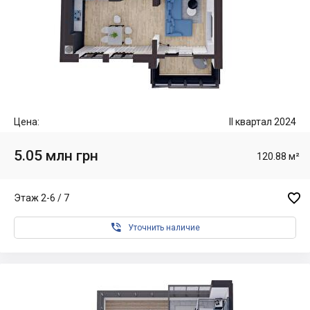
Цена:
II квартал 2024
5.05 млн грн
120.88 м²

Этаж 2-6 / 7

Уточнить наличие