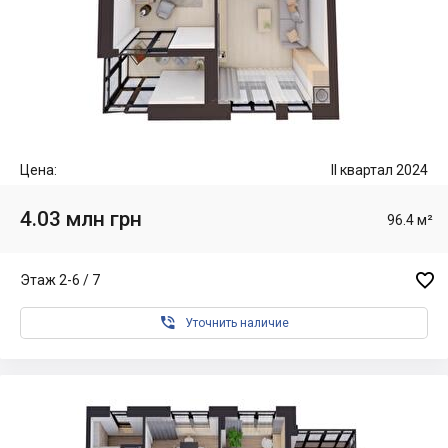
Цена:
II квартал 2024
4.03 млн грн
96.4 м²

Этаж 2-6 / 7

Уточнить наличие