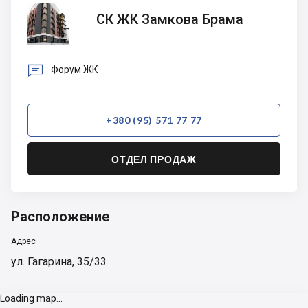
СК ЖК
СК ЖК Замкова Брама
Замкова
Брама

Форум ЖК
+380 (95) 571 77 77
ОТДЕЛ ПРОДАЖ
Расположение
Адрес
ул. Гагарина, 35/33
Loading map...