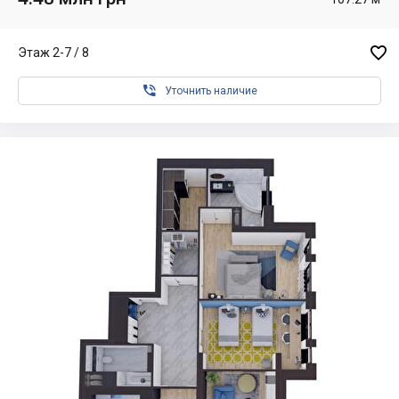

Этаж 2-7 / 8

Уточнить наличие