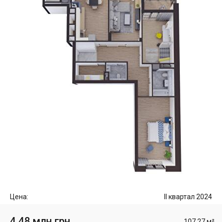
Цена:
II квартал 2024
4.48 млн грн
107.27 м²