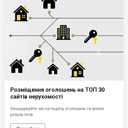
Розміщення оголошень на ТОП 30
сайтів нерухомості
Заощаджуйте час на подачу оголошень та аналіз
результатів