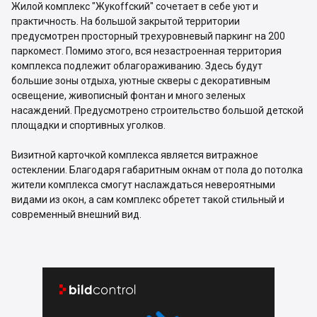
Жилой комплекс "Жукоffский" сочетает в себе уют и
практичность. На большой закрытой территории
предусмотрен просторный трехуровневый паркинг на 200
паркомест. Помимо этого, вся незастроенная территория
комплекса подлежит облагораживанию. Здесь будут
большие зоны отдыха, уютные скверы с декоративным
освещение, живописный фонтан и много зеленых
насаждений. Предусмотрено строительство большой детской
площадки и спортивных уголков.
Визитной карточкой комплекса является витражное
остеклении. Благодаря габаритным окнам от пола до потолка
жители комплекса смогут наслаждаться невероятными
видами из окон, а сам комплекс обретет такой стильный и
современный внешний вид.

