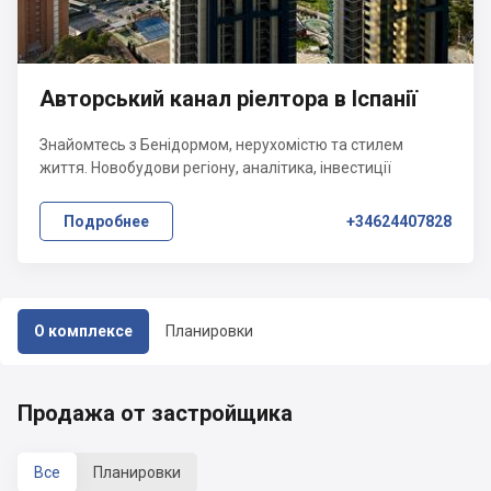
Авторський канал ріелтора в Іспанії
Знайомтесь з Бенідормом, нерухомістю та стилем
життя. Новобудови регіону, аналітика, інвестиції
Подробнее
+34624407828
О комплексе
Планировки
Продажа от застройщика
Все
Планировки