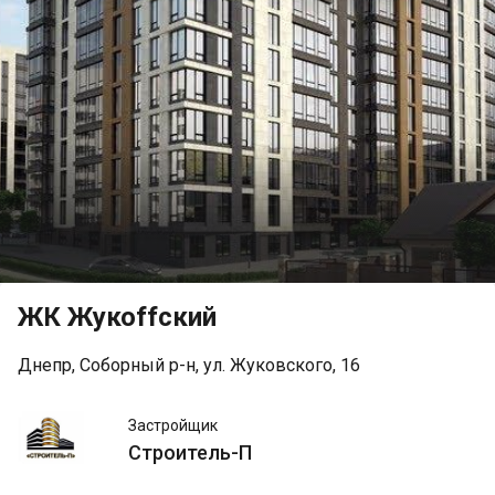
ЖК Жукоffский
Днепр, Соборный р-н, ул. Жуковского, 16
Строитель-
Застройщик
П
Строитель-П