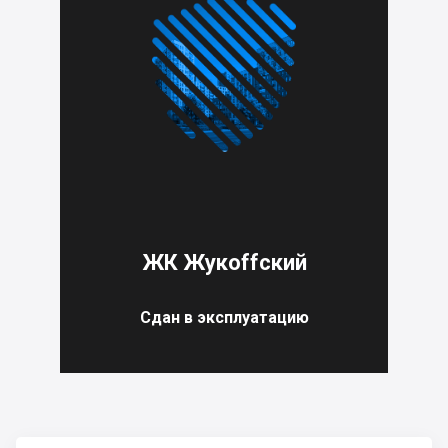
ЖК Жукоffский
Сдан в эксплуатацию