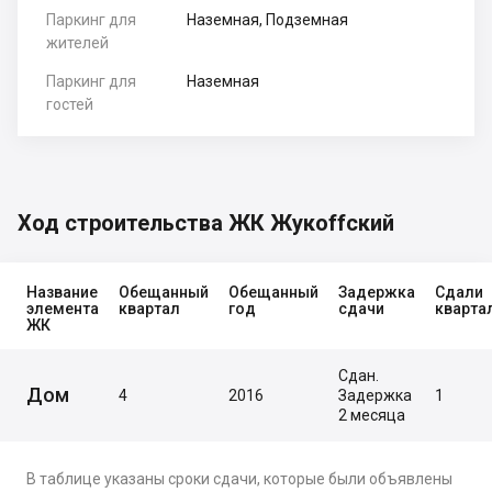
Паркинг для
Наземная, Подземная
жителей
Паркинг для
Наземная
гостей
Ход строительства ЖК Жукоffский
Название
Обещанный
Обещанный
Задержка
Сдали
элемента
квартал
год
сдачи
кварта
ЖК
Сдан.
Дом
4
2016
Задержка
1
2 месяца
В таблице указаны сроки сдачи, которые были объявлены