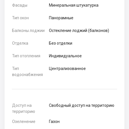
Фасады
Минеральная штукатурка
Тип окон
Панорамные
Балконы лоджии
Остекление лоджий (балконов)
Отделка
Без отделки
Тип отопления
Индивидуальное
Тип
Централизованное
водоснабжения
Доступ на
Свободный доступ на территорию
территорию
Озеленение
Газон