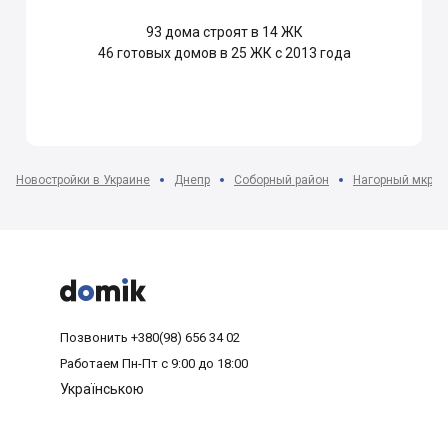
93
дома строят в 14 ЖК
46
готовых домов в 25 ЖК с 2013 года
Новостройки в Украине
Днепр
Соборный район
Нагорный мкр-н



Позвонить
+380(98) 656 34 02
Работаем
Пн-Пт с 9:00 до 18:00
Українською