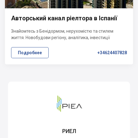
Авторський канал ріелтора в Іспанії
Знайомтесь з Бенідормом, нерухомістю та стилем
життя. Новобудови регіону, аналітика, інвестиції
Подробнее
+34624407828
РИЕЛ