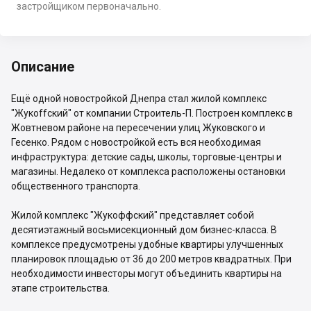
застройщиком первоначально.
Описание
Ещё одной новостройкой Днепра стал жилой комплекс
"Жукоffский" от компании Строитель-П. Построен комплекс в
Жовтневом районе на пересечении улиц Жуковского и
Гесенко. Рядом с новостройкой есть вся необходимая
инфраструктура: детские сады, школы, торговые-центры и
магазины. Недалеко от комплекса расположены остановки
общественного транспорта.
Жилой комплекс "Жукоффский" представляет собой
десятиэтажный восьмисекционный дом бизнес-класса. В
комплексе предусмотрены удобные квартиры улучшенных
планировок площадью от 36 до 200 метров квадратных. При
необходимости инвесторы могут объединить квартиры на
этапе строительства.