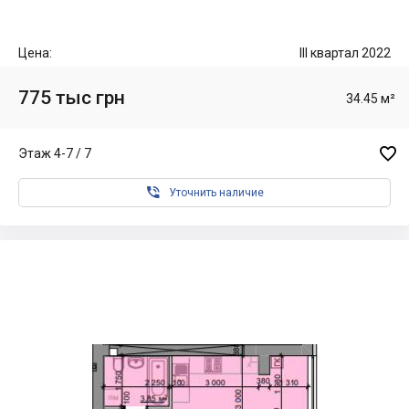
Цена:
III квартал 2022
775 тыс грн
34.45 м²

Этаж 4-7 / 7

Уточнить наличие