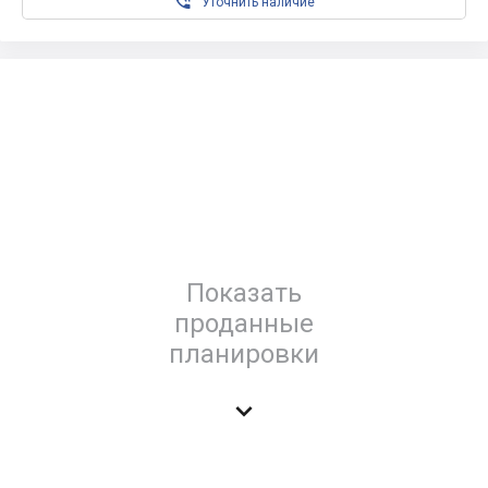

Уточнить наличие
Показать
проданные
планировки
