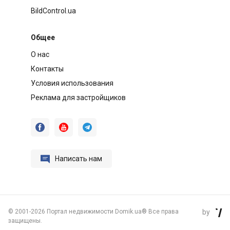
BildControl.ua
Общее
О нас
Контакты
Условия использования
Реклама для застройщиков




Написать нам
©
2001-2026 Портал недвижимости Domik.ua® Все права
by

защищены.