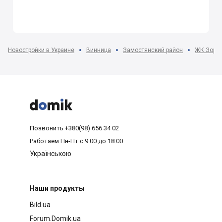
Новостройки в Украине
Винница
Замостянский район
ЖК Зоря



Позвонить
+380(98) 656 34 02
Работаем
Пн-Пт с 9:00 до 18:00
Українською
Наши продукты
Bild.ua
Forum.Domik.ua