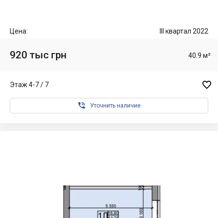
Цена:
III квартал 2022
920 тыс грн
40.9 м²

Этаж 4-7 / 7

Уточнить наличие