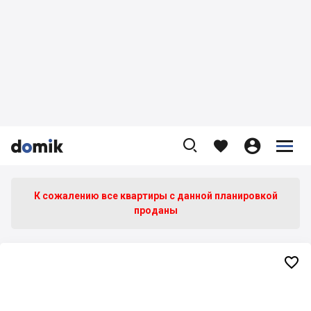









К сожалению все квартиры c данной планировкой
проданы
