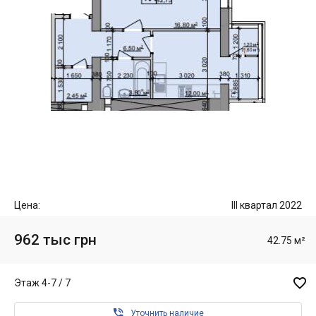
Цена:
III квартал 2022
962 тыс грн
42.75 м²

Этаж 4-7 / 7

Уточнить наличие