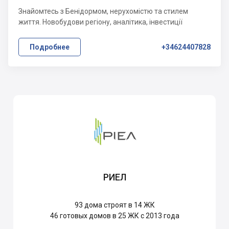
Знайомтесь з Бенідормом, нерухомістю та стилем
життя. Новобудови регіону, аналітика, інвестиції
Подробнее
+34624407828
РИЕЛ
93
дома строят в 14 ЖК
46
готовых домов в 25 ЖК с 2013 года