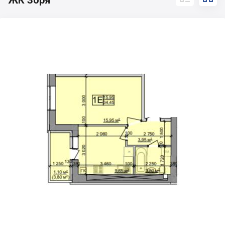
ЖК Зоря