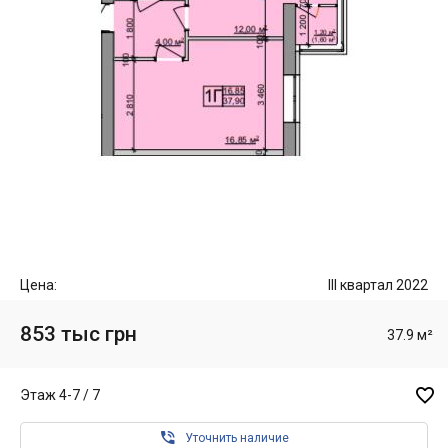
Цена:
III квартал 2022
853 тыс грн
37.9 м²

Этаж 4-7 / 7

Уточнить наличие