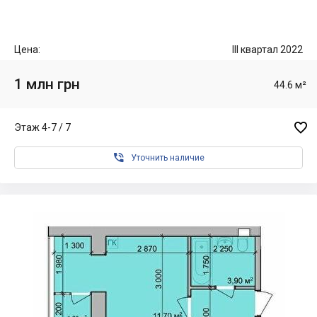
Цена:
III квартал 2022
1 млн грн
44.6 м²

Этаж 4-7 / 7

Уточнить наличие