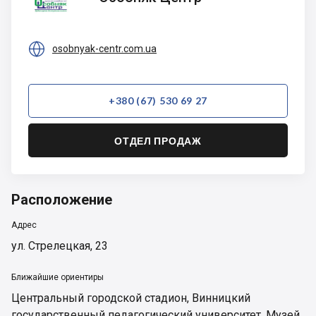
Центр

osobnyak-centr.com.ua
+380 (67) 530 69 27
ОТДЕЛ ПРОДАЖ
Расположение
Адрес
ул. Стрелецкая, 23
Ближайшие ориентиры
Центральный городской стадион
,
Винницкий
государственный педагогический университет
,
Музей