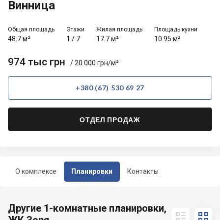
Винница
Общая площадь
Этажи
Жилая площадь
Площадь кухни
48.7 м²
1
/
7
17.7 м²
10.95 м²
974 тыс грн
/ 20 000 грн/м²
+380 (67) 530 69 27
ОТДЕЛ ПРОДАЖ
О комплексе
Планировки
Контакты
Другие 1-комнатные планировки,

