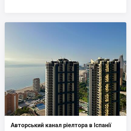
Авторський канал ріелтора в Іспанії