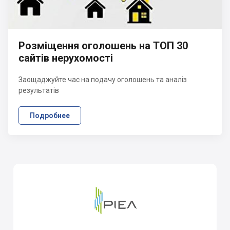
Розміщення оголошень на ТОП 30
сайтів нерухомості
Заощаджуйте час на подачу оголошень та аналіз
результатів
Подробнее