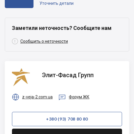
Уточнить детали
Заметили неточность? Сообщите нам

Сообщить о неточности
Элит-
Элит-Фасад Групп
Фасад
Групп


z-veja-2.com.ua
Форум ЖК
+380 (93) 708 80 80