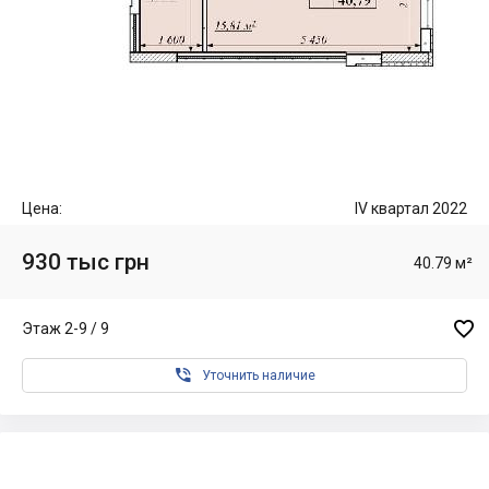
Цена:
IV квартал 2022
930 тыс грн
40.79 м²

Этаж 2-9 / 9

Уточнить наличие