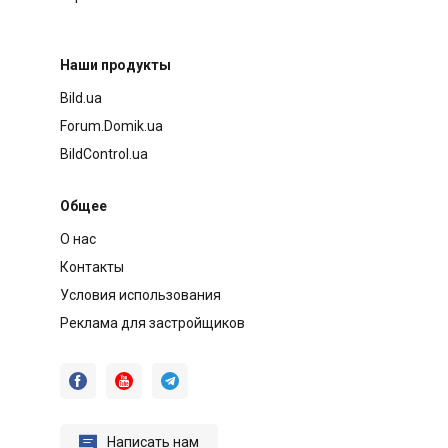
Наши продукты
Bild.ua
Forum.Domik.ua
BildControl.ua
Общее
О нас
Контакты
Условия использования
Реклама для застройщиков




Написать нам