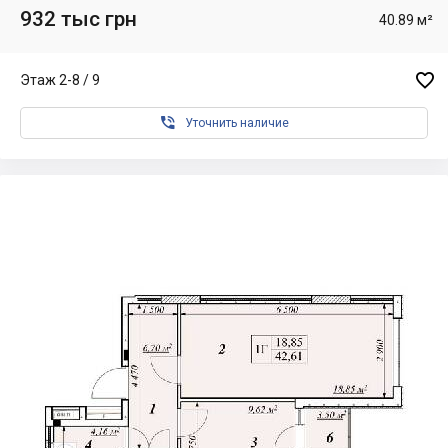
932 тыс грн
40.89 м²

Этаж 2-8 / 9

Уточнить наличие