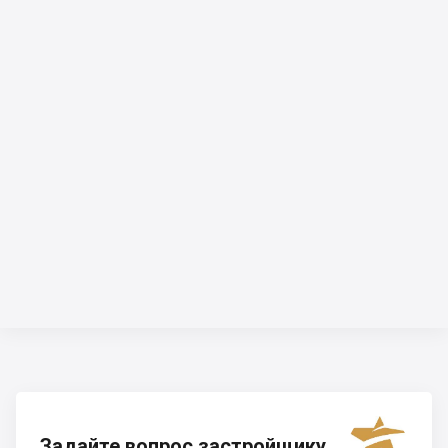
Задайте вопрос застройщику