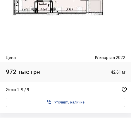
Цена:
IV квартал 2022
972 тыс грн
42.61 м²

Этаж 2-9 / 9

Уточнить наличие