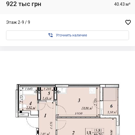
922 тыс грн
40.43 м²

Этаж 2-9 / 9

Уточнить наличие