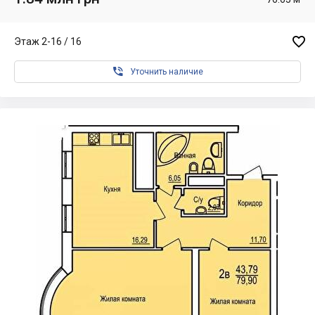

Этаж 2-16 / 16

Уточнить наличие