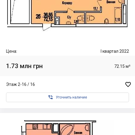
Цена:
I квартал 2022
1.73 млн грн
72.15 м²

Этаж 2-16 / 16

Уточнить наличие