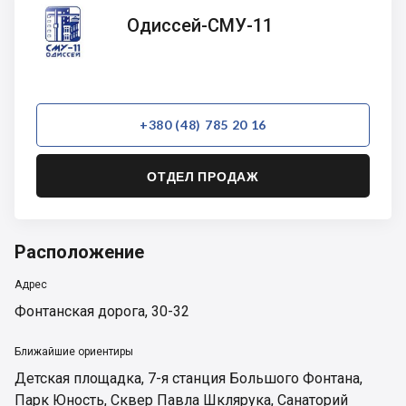
Одиссей-
Одиссей-СМУ-11
СМУ-11
+380 (48) 785 20 16
ОТДЕЛ ПРОДАЖ
Расположение
Адрес
Фонтанская дорога, 30-32
Ближайшие ориентиры
Детская площадка
,
7-я станция Большого Фонтана
,
Парк Юность
,
Сквер Павла Шклярука
,
Санаторий