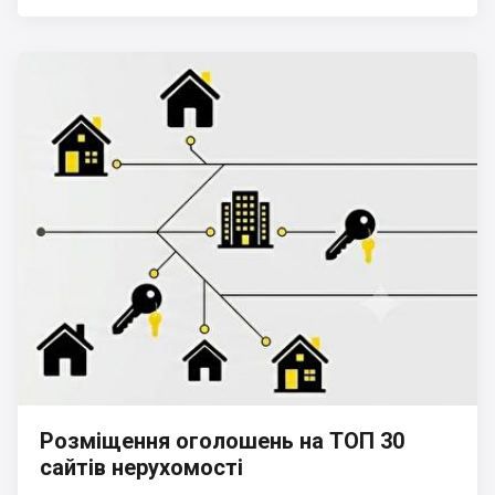
Розміщення оголошень на ТОП 30
сайтів нерухомості