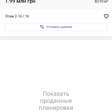
1.99 млн грн
82.93 м²

Этаж 2-16 / 16

Уточнить наличие
Показать
проданные
планировки