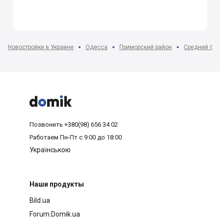
Новостройки в Украине
Одесса
Приморский район
Средний Фон



Позвонить
+380(98) 656 34 02
Работаем
Пн-Пт с 9:00 до 18:00
Українською
Наши продукты
Bild.ua
Forum.Domik.ua