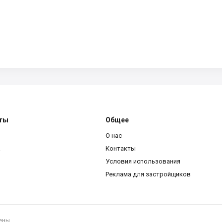
ты
Общее
О нас
a
Контакты
Условия использования
Реклама для застройщиков
ены.