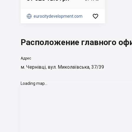


eurocitydevelopment.com
Расположение главного оф
Адрес
м. Чернівці, вул. Миколаївська, 37/39
Loading map...