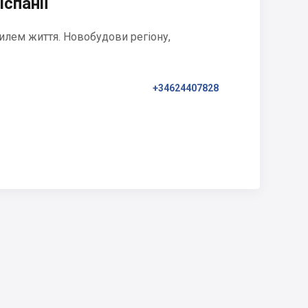
Іспанії
илем життя. Новобудови регіону,
+34624407828