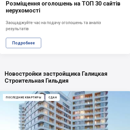
Розміщення оголошень на ТОП 30 сайтів
нерухомості
Заощаджуйте час на подачу оголошень та аналіз
результатів
Подробнее
Новостройки застройщика Галицкая
Строительная Гильдия
ПОСЛЕДНИЕ КВАРТИРЫ
СДАН