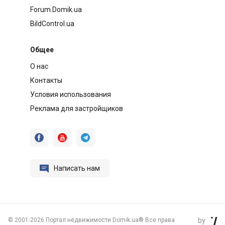
Forum.Domik.ua
BildControl.ua
Общее
О нас
Контакты
Условия использования
Реклама для застройщиков




Написать нам
©
2001-2026 Портал недвижимости Domik.ua® Все права
by
