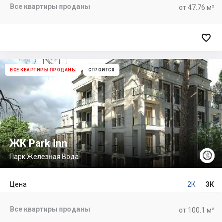
Все квартиры проданы
от 47.76 м²

ВСЕ КВАРТИРЫ ПРОДАНЫ
СТРОИТСЯ
ЖК Park Inn
Парк Железная Вода
Цена
2К
3К
Все квартиры проданы
от 100.1 м²