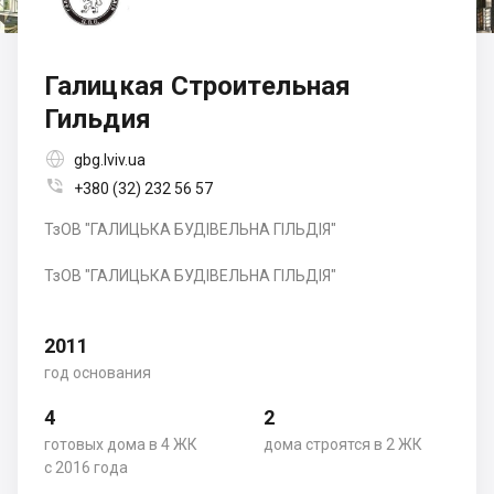
Галицкая Строительная
Гильдия

gbg.lviv.ua

+380 (32) 232 56 57
ТзОВ "ГАЛИЦЬКА БУДІВЕЛЬНА ГІЛЬДІЯ"
ТзОВ "ГАЛИЦЬКА БУДІВЕЛЬНА ГІЛЬДІЯ"
2011
год основания
4
2
готовых дома в 4 ЖК
дома строятся в 2 ЖК
с 2016 года