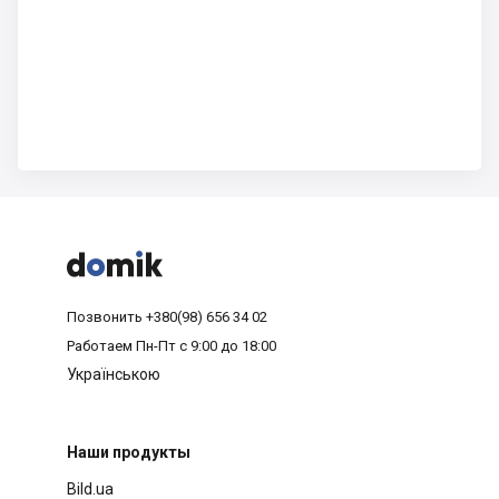



Позвонить
+380(98) 656 34 02
Работаем
Пн-Пт с 9:00 до 18:00
Українською
Наши продукты
Bild.ua