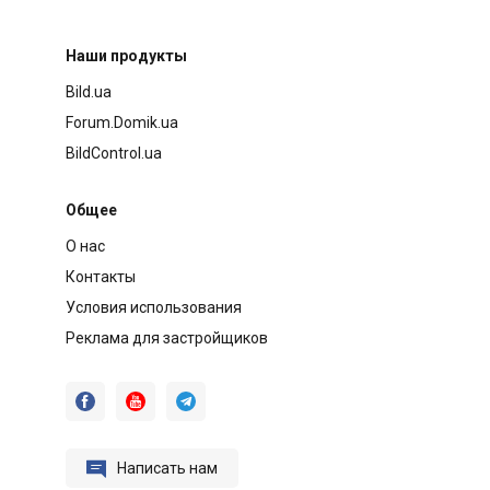
Наши продукты
Bild.ua
Forum.Domik.ua
BildControl.ua
Общее
О нас
Контакты
Условия использования
Реклама для застройщиков




Написать нам