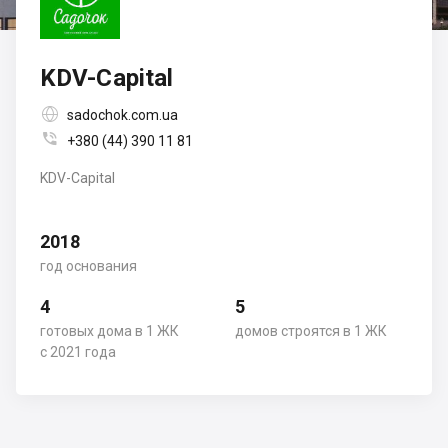
KDV-Capital

sadochok.com.ua

+380 (44) 390 11 81
KDV-Capital
2018
год основания
4
5
готовых дома в 1 ЖК
домов строятся в 1 ЖК
с 2021 года