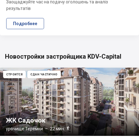
Заощаджуйте час на подачу оголошень та аналіз
результатів
Подробнее
Новостройки застройщика KDV-Capital
СТРОИТСЯ
СДАН ЧАСТИЧНО
ЖК Садочок

урочище Теремки
– 22 мин.