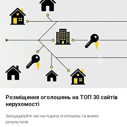
Розміщення оголошень на ТОП 30 сайтів
нерухомості
Заощаджуйте час на подачу оголошень та аналіз
результатів