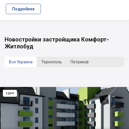
Подробнее
Новостройки застройщика Комфорт-
Житлобуд
Вся Украина
Тернополь
Петриков
СДАН