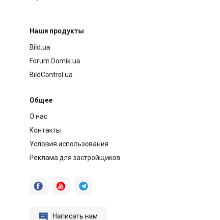
Наши продукты
Bild.ua
Forum.Domik.ua
BildControl.ua
Общее
О нас
Контакты
Условия использования
Реклама для застройщиков




Написать нам