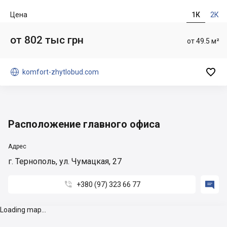
Цена
1К
2К
от 802 тыс грн
от 49.5 м²


komfort-zhytlobud.com
Расположение главного офиса
Адрес
г. Тернополь, ул. Чумацкая, 27


+380 (97) 323 66 77
Loading map...