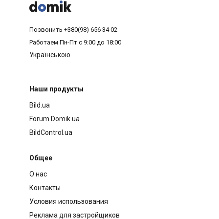



Позвонить
+380(98) 656 34 02
Работаем
Пн-Пт с 9:00 до 18:00
Українською
Наши продукты
Bild.ua
Forum.Domik.ua
BildControl.ua
Общее
О нас
Контакты
Условия использования
Реклама для застройщиков