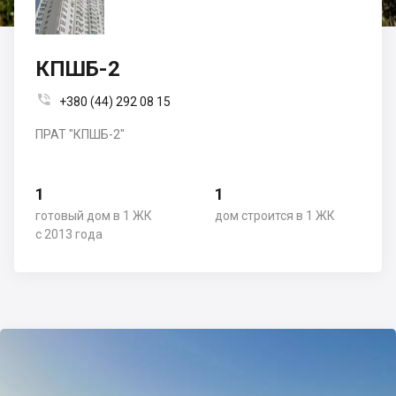
КПШБ-2

+380 (44) 292 08 15
ПРАТ "КПШБ-2"
1
1
готовый дом в 1 ЖК
дом строится в 1 ЖК
с 2013 года