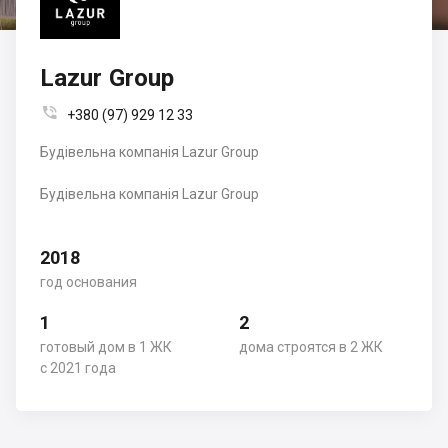
Lazur Group

+380 (97) 929 12 33
Будівельна компанія Lazur Group
Будівельна компанія Lazur Group
2018
год основания
1
2
готовый дом в 1 ЖК
дома строятся в 2 ЖК
с 2021 года