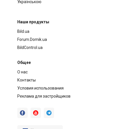
Українською
Наши продукты
Bild.ua
Forum.Domik.ua
BildControl.ua
Общее
О нас
Контакты
Условия использования
Реклама для застройщиков


