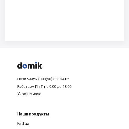



Позвонить
+380(98) 656 34 02
Работаем
Пн-Пт с 9:00 до 18:00
Українською
Наши продукты
Bild.ua