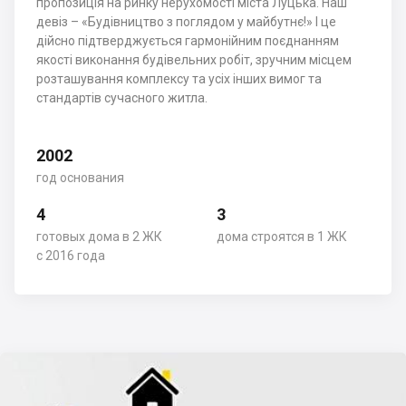
пропозиція на ринку нерухомості міста Луцька. Наш
девіз – «Будівництво з поглядом у майбутнє!» І це
дійсно підтверджується гармонійним поєднанням
якості виконання будівельних робіт, зручним місцем
розташування комплексу та усіх інших вимог та
стандартів сучасного житла.
2002
год основания
4
3
готовых дома в 2 ЖК
дома строятся в 1 ЖК
с 2016 года