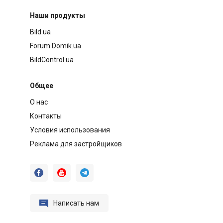
Наши продукты
Bild.ua
Forum.Domik.ua
BildControl.ua
Общее
О нас
Контакты
Условия использования
Реклама для застройщиков




Написать нам