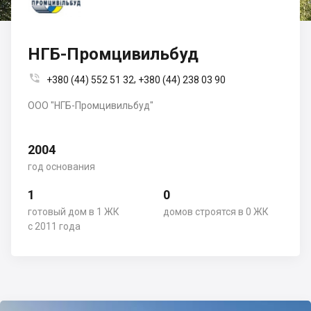
НГБ-Промцивильбуд

,
+380 (44) 552 51 32
+380 (44) 238 03 90
ООО "НГБ-Промцивильбуд"
2004
год основания
1
0
готовый дом в 1 ЖК
домов строятся в 0 ЖК
с 2011 года