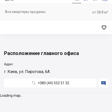
Все квартиры проданы
от 58.8 м²

Расположение главного офиса
Адрес
г. Киев, ул. Пирогова, 6А


+380 (44) 552 51 32
Loading map...