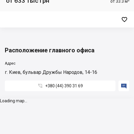
от 633 тыс грн
от 33.3 м²

Расположение главного офиса
Адрес
г. Киев, бульвар Дружбы Народов, 14-16


+380 (44) 390 31 69
Loading map...