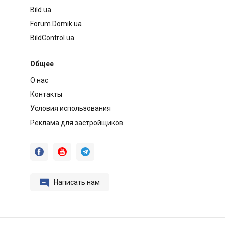
Bild.ua
Forum.Domik.ua
BildControl.ua
Общее
О нас
Контакты
Условия использования
Реклама для застройщиков




Написать нам