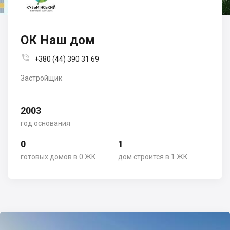
ОК Наш дом

+380 (44) 390 31 69
Застройщик
2003
год основания
0
1
готовых домов в 0 ЖК
дом строится в 1 ЖК