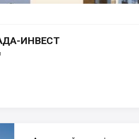
АДА-ИНВЕСТ
1