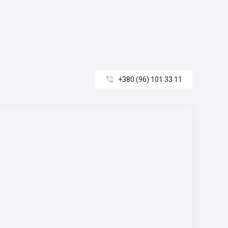

+380 (96) 101 33 11