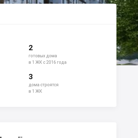
2
готовых дома
в 1 ЖК с 2016 года
3
дома строятся
в 1 ЖК