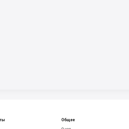
ты
Общее
О нас