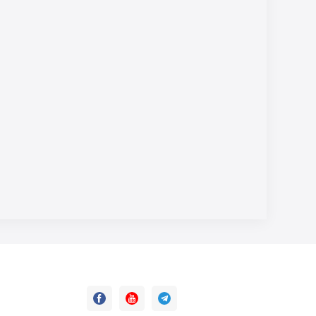


