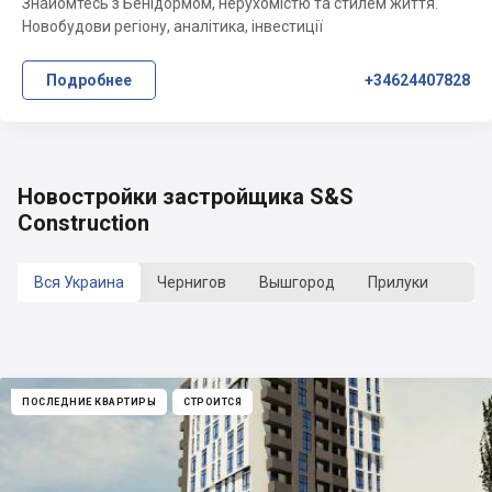
Знайомтесь з Бенідормом, нерухомістю та стилем життя.
Новобудови регіону, аналітика, інвестиції
Подробнее
+34624407828
Новостройки застройщика S&S
Construction
Вся Украина
Чернигов
Вышгород
Прилуки
ПОСЛЕДНИЕ КВАРТИРЫ
СТРОИТСЯ