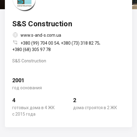
S&S Construction

www.s-and-s.com.ua

,
,
+380 (99) 704 00 54
+380 (73) 318 82 75
+380 (68) 305 97 78
S&S Construction
2001
год основания
4
2
готовых дома в 4 ЖК
дома строятся в 2 ЖК
с 2015 года