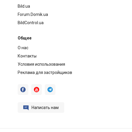
Bild.ua
Forum.Domik.ua
BildControl.ua
Общее
О нас
Контакты
Условия использования
Реклама для застройщиков




Написать нам