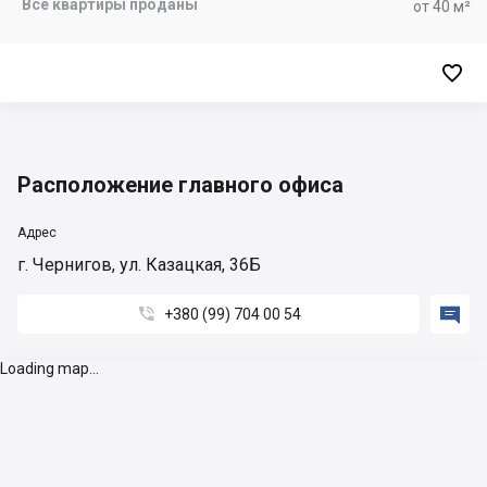
Все квартиры проданы
от 40 м²

Расположение главного офиса
Адрес
г. Чернигов, ул. Казацкая, 36Б


+380 (99) 704 00 54
Loading map...