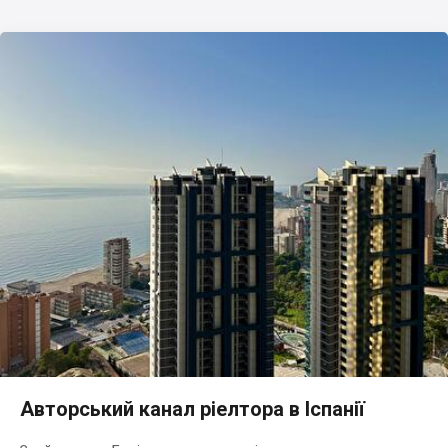
Авторський канал ріелтора в Іспанії