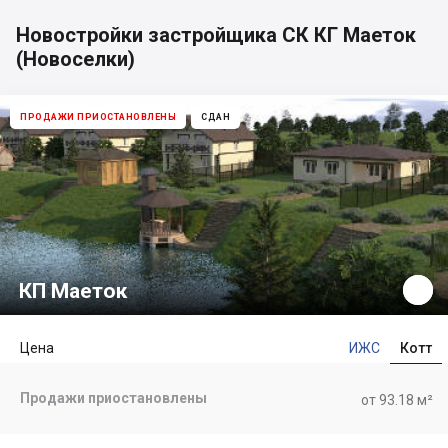
Новостройки застройщика СК КГ Маеток
(Новоселки)
ПРОДАЖИ ПРИОСТАНОВЛЕНЫ
СДАН
КП Маеток
Цена
ИЖС
Котт
Продажи приостановлены
от 93.18 м²