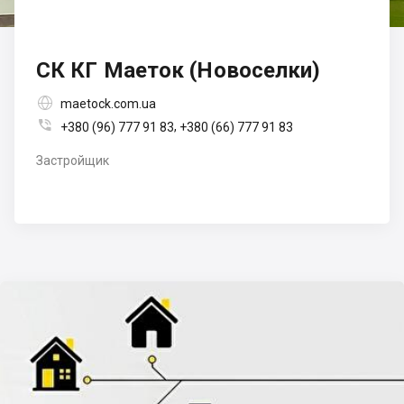
СК КГ Маеток (Новоселки)

maetock.com.ua

,
+380 (96) 777 91 83
+380 (66) 777 91 83
Застройщик