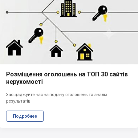
Розміщення оголошень на ТОП 30 сайтів
нерухомості
Заощаджуйте час на подачу оголошень та аналіз
результатів
Подробнее