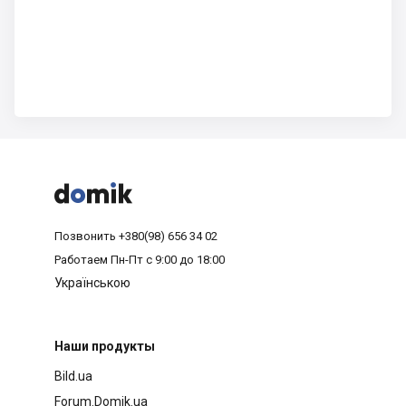



Позвонить
+380(98) 656 34 02
Работаем
Пн-Пт с 9:00 до 18:00
Українською
Наши продукты
Bild.ua
Forum.Domik.ua