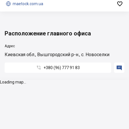


maetock.com.ua
Расположение главного офиса
Адрес
Киевская обл., Вышгородский р-н., с. Новоселки


+380 (96) 777 91 83
Loading map...