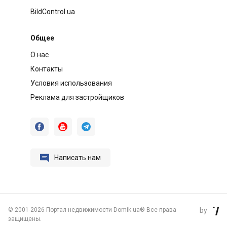
BildControl.ua
Общее
О нас
Контакты
Условия использования
Реклама для застройщиков




Написать нам
©
2001-2026 Портал недвижимости Domik.ua® Все права
by

защищены.