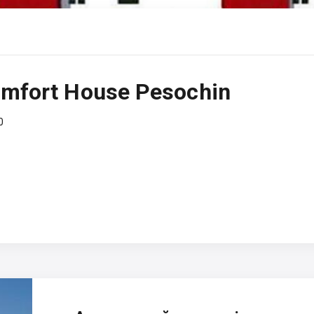
mfort House Pesochin
0