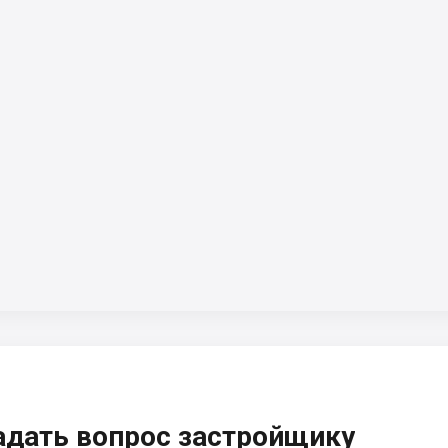
адать вопрос застройщику