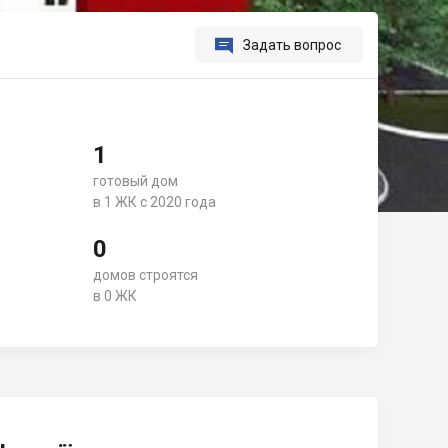

Задать вопрос
1
готовый дом
в 1 ЖК с 2020 года
0
домов строятся
в 0 ЖК