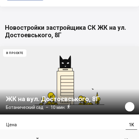
Новостройки застройщика СК ЖК на ул.
Достоевського, 8Г
В ПРОЕКТЕ
ЖК на вул. Достоєвського, 8Г

Ботанический сад
– 10 мин.
Цена
1К