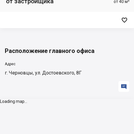
от застройщика
от 40 м²

Расположение главного офиса
Адрес
г. Черновцы, ул. Достоевского, 8Г

Loading map...