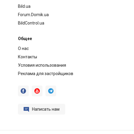
Bild.ua
Forum.Domik.ua
BildControl.ua
Общее
О нас
Контакты
Условия использования
Реклама для застройщиков




Написать нам