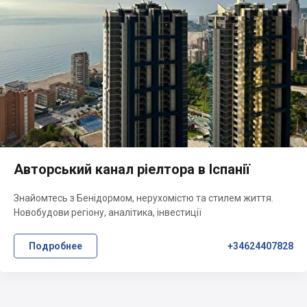
Авторський канал ріелтора в Іспанії
Знайомтесь з Бенідормом, нерухомістю та стилем життя.
Новобудови регіону, аналітика, інвестиції
Подробнее
+34624407828