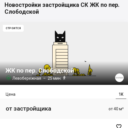
Новостройки застройщика СК ЖК по пер.
Слободской
СТРОИТСЯ
ЖК по пер. Слободской

Левобережная
– 25 мин.

Цена
1К
от застройщика
от 40 м²
