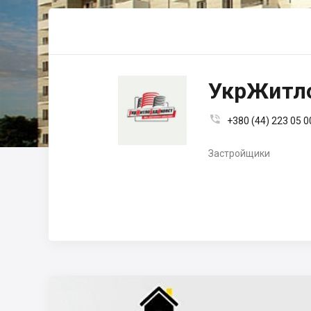
УкрЖитл

+380 (44) 223 05 0
Застройщики