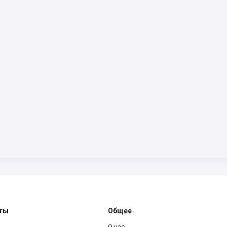
ты
Общее
О нас