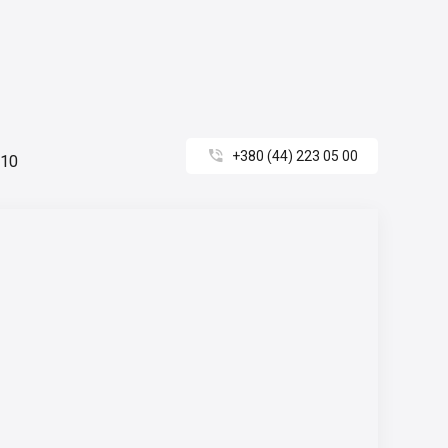

+380 (44) 223 05 00
210