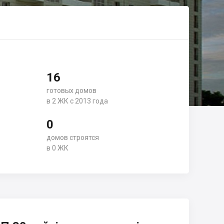
16
готовых домов
в 2 ЖК с 2013 года
0
домов строятся
в 0 ЖК