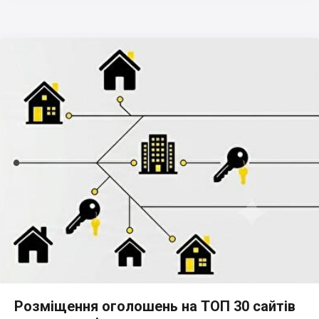
Розміщення оголошень на ТОП 30 сайтів