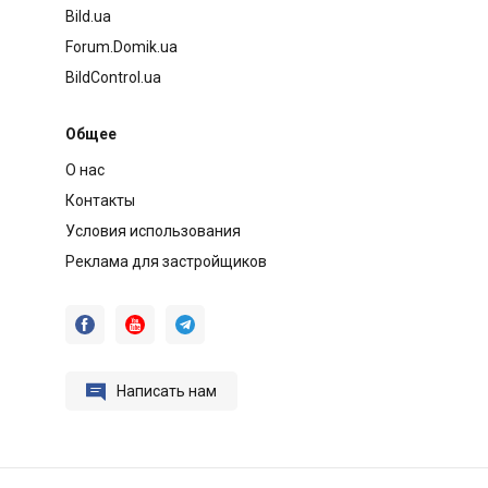
Bild.ua
Forum.Domik.ua
BildControl.ua
Общее
О нас
Контакты
Условия использования
Реклама для застройщиков




Написать нам