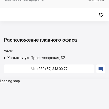

Расположение главного офиса
Адрес
г. Харьков, ул. Профессорская, 32


+380 (57) 343 00 77
Loading map...