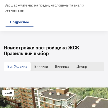
Заощаджуйте час на подачу оголошень та аналіз
результатів
Подробнее
Новостройки застройщика ЖСК
Правильный выбор
Вся Украина
Винники
Винница
Днепр
СДАН