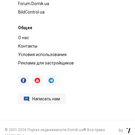
Forum.Domik.ua
BildControl.ua
Общее
О нас
Контакты
Условия использования
Реклама для застройщиков




Написать нам
©
2001-2026 Портал недвижимости Domik.ua® Все права
by
