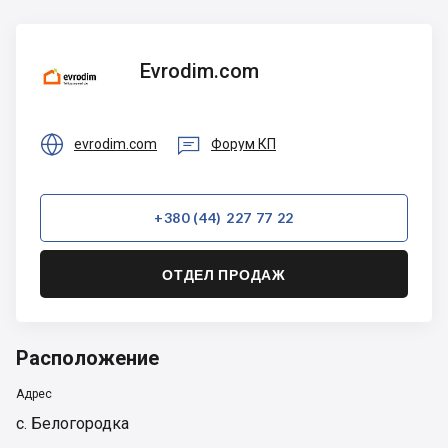
Evrodim.com
Evrodim.com


evrodim.com
Форум КП
+380 (44) 227 77 22
ОТДЕЛ ПРОДАЖ
Расположение
Адрес
с. Белогородка