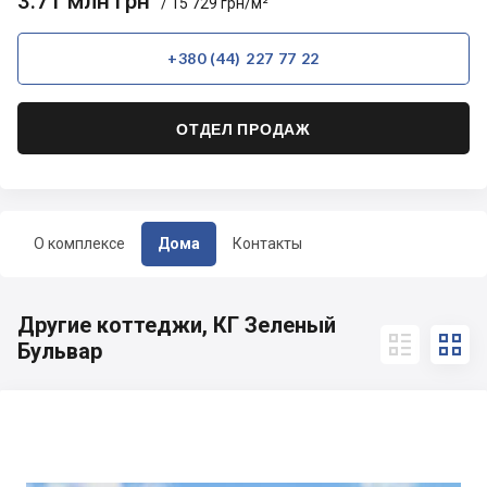
3.71 млн грн
/ 15 729 грн/м²
+380 (44) 227 77 22
ОТДЕЛ ПРОДАЖ
О комплексе
Дома
Контакты
Другие коттеджи, КГ Зеленый


Бульвар