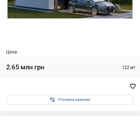
Цена:
2.65 млн грн
122 м²


Уточнить наличие