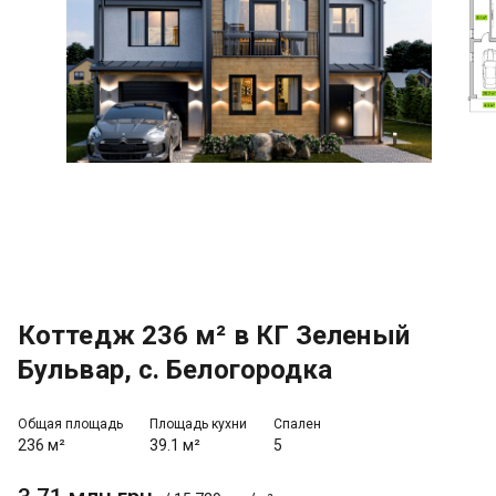
Коттедж 236 м² в КГ Зеленый
Бульвар, с. Белогородка
Общая площадь
Площадь кухни
Спален
236 м²
39.1 м²
5