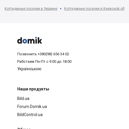
Коттеджные поселки в Украине
Коттеджные поселки в Киевской обла



Позвонить
+380(98) 656 34 02
Работаем
Пн-Пт с 9:00 до 18:00
Українською
Наши продукты
Bild.ua
Forum.Domik.ua
BildControl.ua