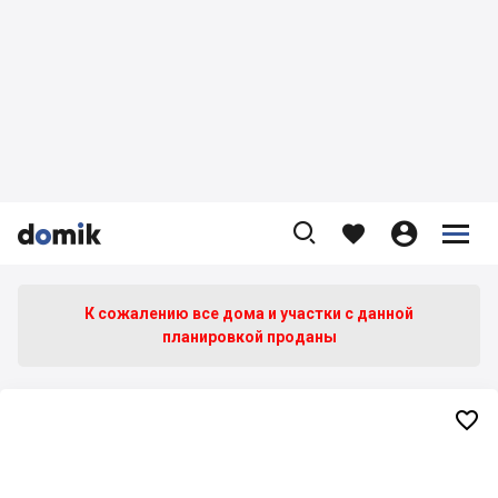









К сожалению все дома и участки c данной
планировкой проданы
