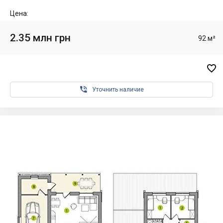
Цена:
2.35 млн грн
92 м²


Уточнить наличие