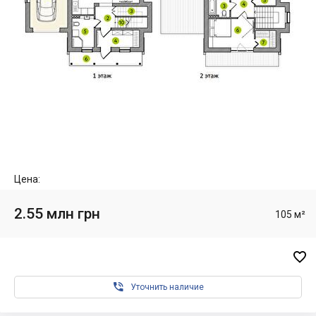
Цена:
2.55 млн грн
105 м²


Уточнить наличие