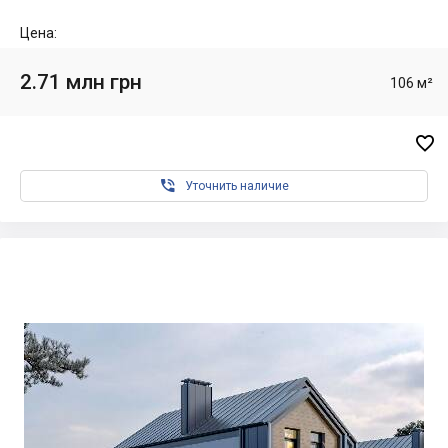
Цена:
2.71 млн грн
106 м²


Уточнить наличие