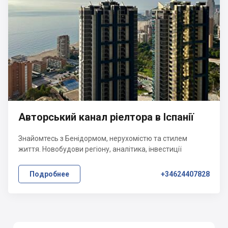
Авторський канал ріелтора в Іспанії
Знайомтесь з Бенідормом, нерухомістю та стилем
життя. Новобудови регіону, аналітика, інвестиції
Подробнее
+34624407828