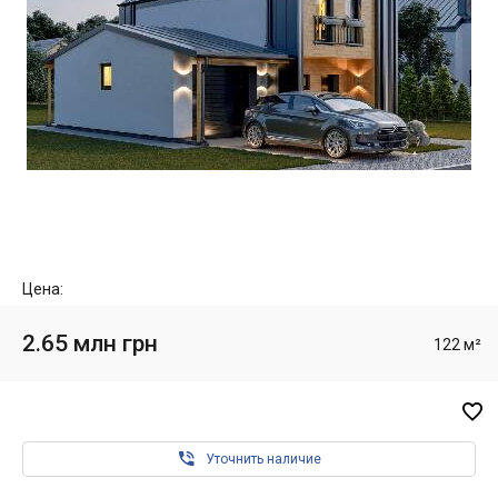
Цена:
2.65 млн грн
122 м²


Уточнить наличие