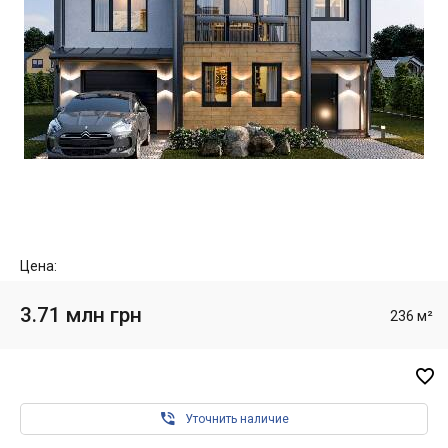
Цена:
3.71 млн грн
236 м²


Уточнить наличие