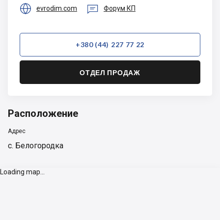


evrodim.com
Форум КП
+380 (44) 227 77 22
ОТДЕЛ ПРОДАЖ
Расположение
Адрес
с. Белогородка
Loading map...