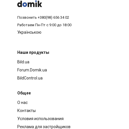



Позвонить
+380(98) 656 34 02
Работаем
Пн-Пт с 9:00 до 18:00
Українською
Наши продукты
Bild.ua
Forum.Domik.ua
BildControl.ua
Общее
О нас
Контакты
Условия использования
Реклама для застройщиков