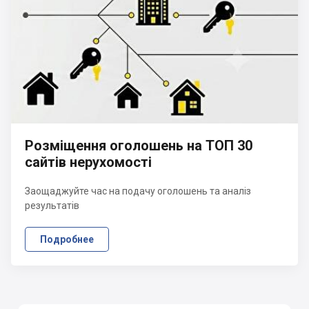
Розміщення оголошень на ТОП 30
сайтів нерухомості
Заощаджуйте час на подачу оголошень та аналіз
результатів
Подробнее