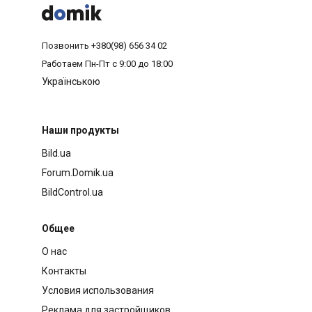



Позвонить
+380(98) 656 34 02
Работаем
Пн-Пт с 9:00 до 18:00
Українською
Наши продукты
Bild.ua
Forum.Domik.ua
BildControl.ua
Общее
О нас
Контакты
Условия использования
Реклама для застройщиков