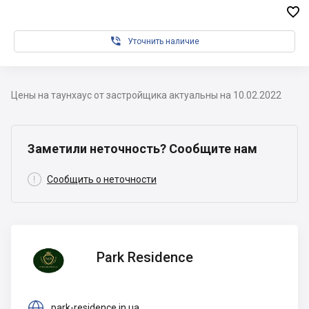


Уточнить наличие
Цены на таунхаус от застройщика актуальны на 10.02.2022
Заметили неточность? Сообщите нам

Сообщить о неточности
Park
Park Residence
Residence

park-residence.in.ua