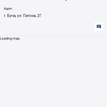
Адрес
г. Буча, ул. Патона, 2Г

Loading map...