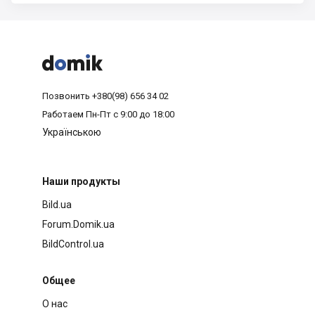



Позвонить
+380(98) 656 34 02
Работаем
Пн-Пт с 9:00 до 18:00
Українською
Наши продукты
Bild.ua
Forum.Domik.ua
BildControl.ua
Общее
О нас