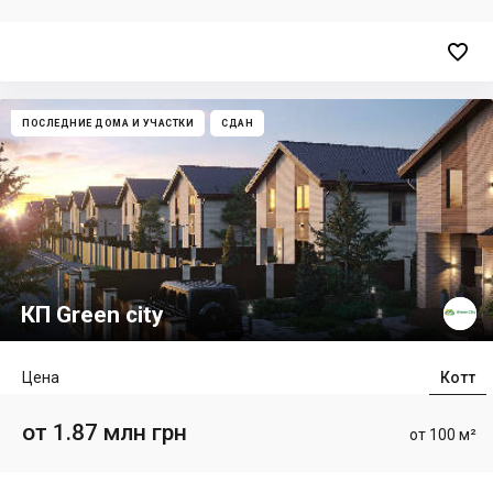

ПОСЛЕДНИЕ ДОМА И УЧАСТКИ
СДАН
КП Green city
Цена
Котт
от 1.87 млн грн
от 100 м²