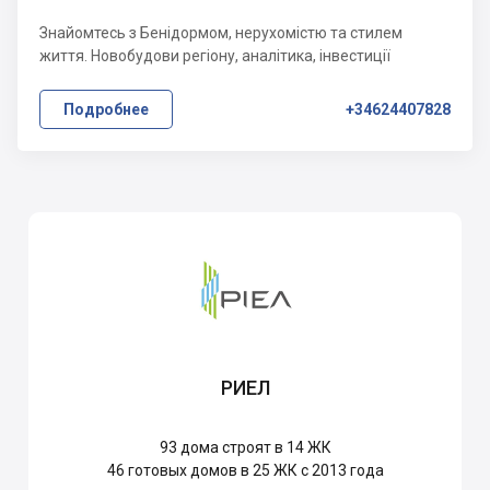
Знайомтесь з Бенідормом, нерухомістю та стилем
життя. Новобудови регіону, аналітика, інвестиції
Подробнее
+34624407828
РИЕЛ
93
дома строят в 14 ЖК
46
готовых домов в 25 ЖК с 2013 года