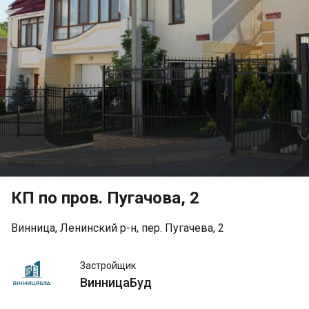
КП по пров. Пугачова, 2
Винница, Ленинский р-н, пер. Пугачева, 2
ВинницаБуд
Застройщик
ВинницаБуд