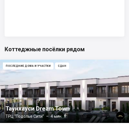
Коттеджные посёлки рядом
ПОСЛЕДНИЕ ДОМА И УЧАСТКИ
СДАН
Таунхауси Dream Town

ТРЦ "Подолье Сити"
– 4 мин.