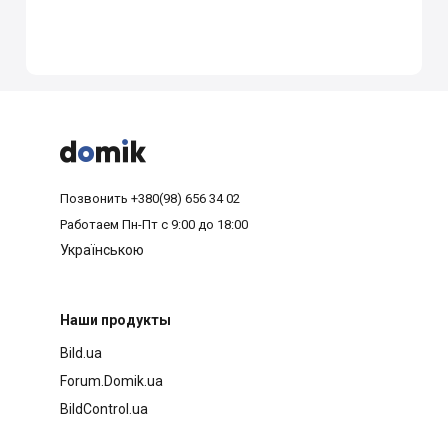



Позвонить
+380(98) 656 34 02
Работаем
Пн-Пт с 9:00 до 18:00
Українською
Наши продукты
Bild.ua
Forum.Domik.ua
BildControl.ua