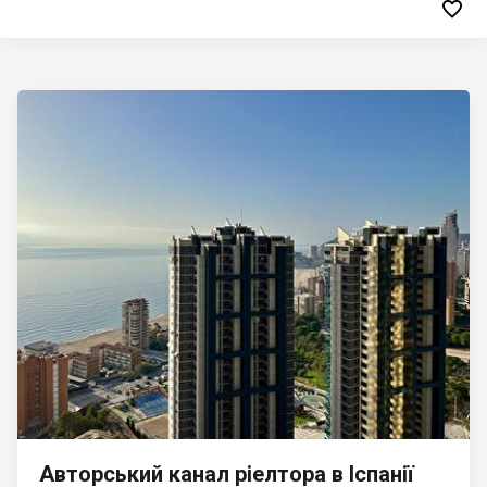

Авторський канал ріелтора в Іспанії