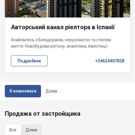
Авторський канал ріелтора в Іспанії
Знайомтесь з Бенідормом, нерухомістю та стилем
життя. Новобудови регіону, аналітика, інвестиції
Подробнее
+34624407828
О комплексе
Дома
Продажа от застройщика
Все
Дома