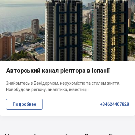
Авторський канал ріелтора в Іспанії
Знайомтесь з Бенідормом, нерухомістю та стилем життя.
Новобудови регіону, аналітика, інвестиції
Подробнее
+34624407828