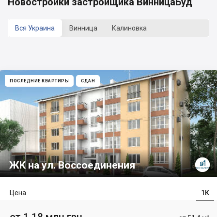
Новостройки застройщика ВинницаБуд
Вся Украина
Винница
Калиновка
ПОСЛЕДНИЕ КВАРТИРЫ
СДАН
ЖК на ул. Воссоединения
Цена
1К