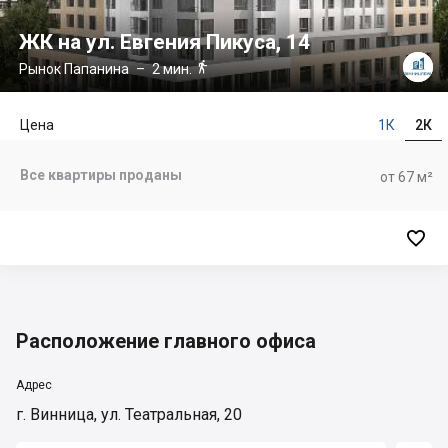
ЖК на ул. Евгения Пикуса, 14

Рынок Папанина
– 2 мин.
Цена
1К
2К
Все квартиры проданы
от 67 м²

Расположение главного офиса
Адрес
г. Винница, ул. Театральная, 20