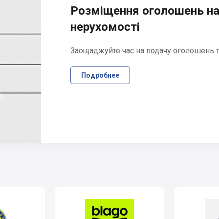
Розміщення оголошень на
нерухомості
Заощаджуйте час на подачу оголошень та
Подробнее