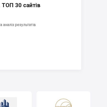
 ТОП 30 сайтів
 аналіз результатів