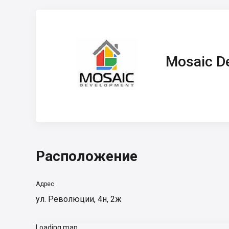
Mosaic
Development
Mosaic D
Расположение
Адрес
ул. Революции, 4н, 2ж
Loading map...