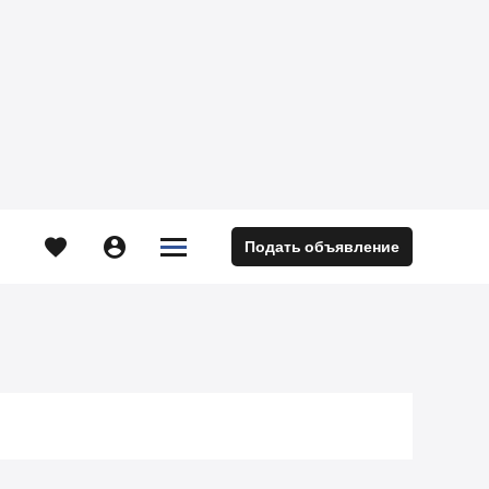





Подать объявление
м