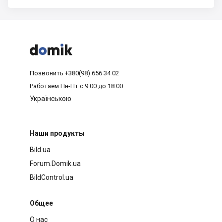



Позвонить
+380(98) 656 34 02
Работаем
Пн-Пт с 9:00 до 18:00
Українською
Наши продукты
Bild.ua
Forum.Domik.ua
BildControl.ua
Общее
О нас