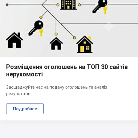
Розміщення оголошень на ТОП 30 сайтів
нерухомості
Заощаджуйте час на подачу оголошень та аналіз
результатів
Подробнее