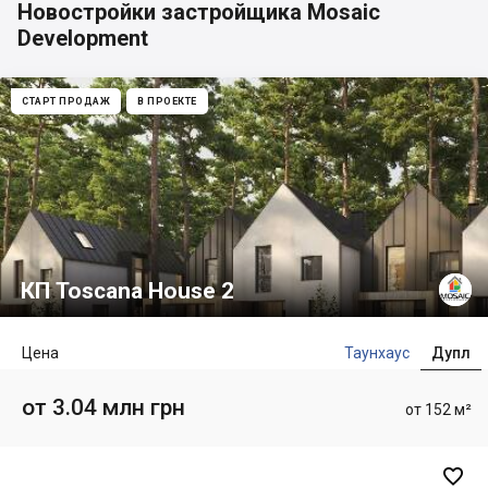
Новостройки застройщика Mosaic
Development
СТАРТ ПРОДАЖ
В ПРОЕКТЕ
КП Toscana House 2
Цена
Таунхаус
Дупл
от 3.04 млн грн
от 152 м²
