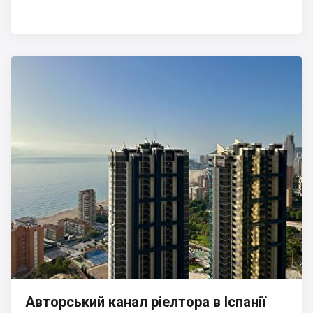
Авторський канал ріелтора в Іспанії