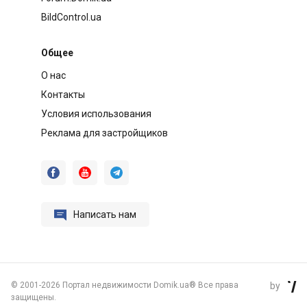
BildControl.ua
Общее
О нас
Контакты
Условия использования
Реклама для застройщиков




Написать нам
©
2001-2026 Портал недвижимости Domik.ua® Все права
by

защищены.