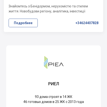
Знайомтесь з Бенідормом, нерухомістю та стилем
життя. Новобудови регіону, аналітика, інвестиції
Подробнее
+34624407828
РИЕЛ
93
дома строят в 14 ЖК
46
готовых домов в 25 ЖК с 2013 года