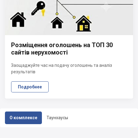
Розміщення оголошень на ТОП 30
сайтів нерухомості
Заощаджуйте час на подачу оголошень та аналіз
результатів
Подробнее
О комплексе
Таунхаусы