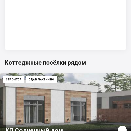
Коттеджные посёлки рядом
СТРОИТСЯ
СДАН ЧАСТИЧНО
КП Солнечный дом