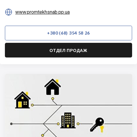
Вишневой

www.promtekhsnab.pp.ua
+380 (68) 354 58 26
ОТДЕЛ ПРОДАЖ