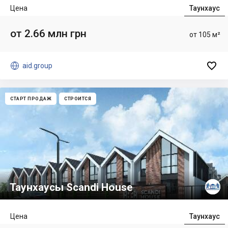
Цена
Таунхаус
от 2.66 млн грн
от 105 м²


aid.group
СТАРТ ПРОДАЖ
СТРОИТСЯ
Таунхаусы Scandi House
Цена
Таунхаус