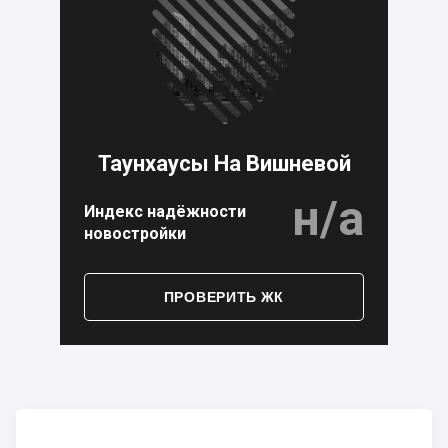
Таунхаусы На Вишневой
н/а
Индекс надёжности
новостройки
ПРОВЕРИТЬ ЖК