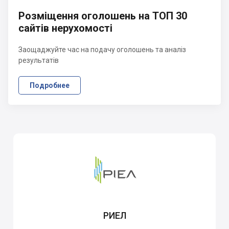
Розміщення оголошень на ТОП 30
сайтів нерухомості
Заощаджуйте час на подачу оголошень та аналіз
результатів
Подробнее
РИЕЛ