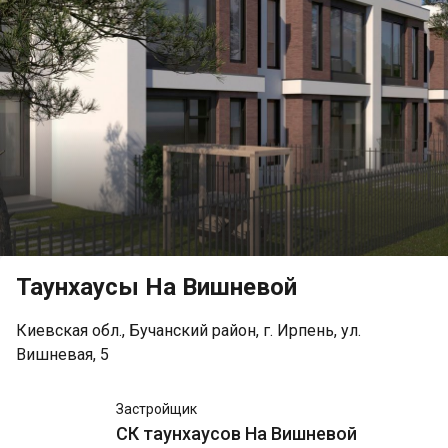
Таунхаусы На Вишневой
Киевская обл., Бучанский район, г. Ирпень, ул.
Вишневая, 5
СК
Застройщик
таунхаусов
СК таунхаусов На Вишневой
На