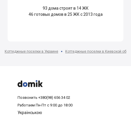
93
дома строят в 14 ЖК
46
готовых домов в 25 ЖК с 2013 года
Коттеджные поселки в Украине
Коттеджные поселки в Киевской обла



Позвонить
+380(98) 656 34 02
Работаем
Пн-Пт с 9:00 до 18:00
Українською