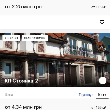
от 2.25 млн грн
от 115 м²

СТРОИТСЯ
СДАН ЧАСТИЧНО
КП Стоянка-2
Цена
Таунхаус
Котт
от 4.34 млн грн
от 155 м²