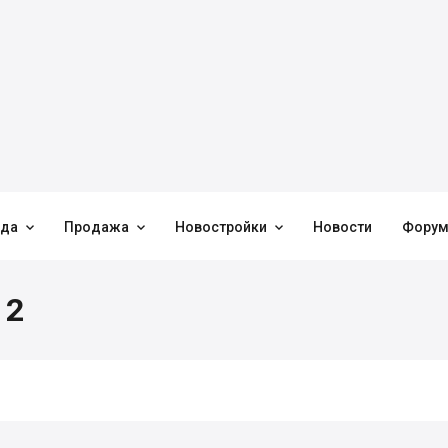



нда
Продажа
Новостройки
Новости
Фору
 2