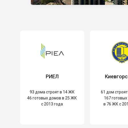
РИЕЛ
Киевгорс
93
дома строят в 14 ЖК
61
дом строят
46
готовых домов в 25 ЖК
167
готовых
с 2013 года
в 76 ЖК с 20