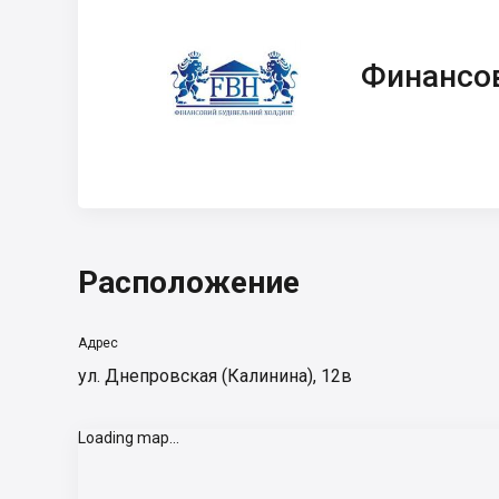
Финансовый
Строительный
Холдинг
Финансо
Расположение
Адрес
ул. Днепровская (Калинина), 12в
Loading map...