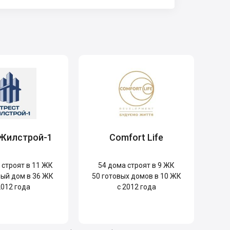
 Жилстрой-1
Comfort Life
строят в 11 ЖК
54
дома строят в 9 ЖК
ый дом в 36 ЖК
50
готовых домов в 10 ЖК
2012 года
с 2012 года