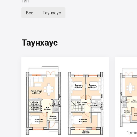
Тип
Все
Таунхаус
Таунхаус