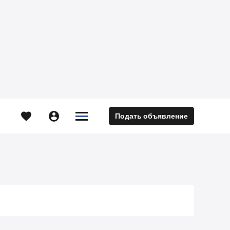





Подать объявление
м