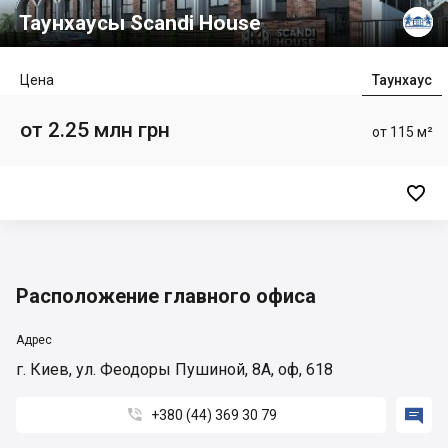
Таунхаусы Scandi House
Цена
Таунхаус
от 2.25 млн грн
от 115 м²

Расположение главного офиса
Адрес
г. Киев, ул. Феодоры Пушиной, 8А, оф, 618


+380 (44) 369 30 79