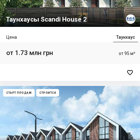
Таунхаусы Scandi House 2
Цена
Таунхаус
от 1.73 млн грн
от 95 м²

СТАРТ ПРОДАЖ
СТРОИТСЯ