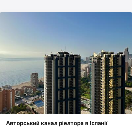
Авторський канал ріелтора в Іспанії