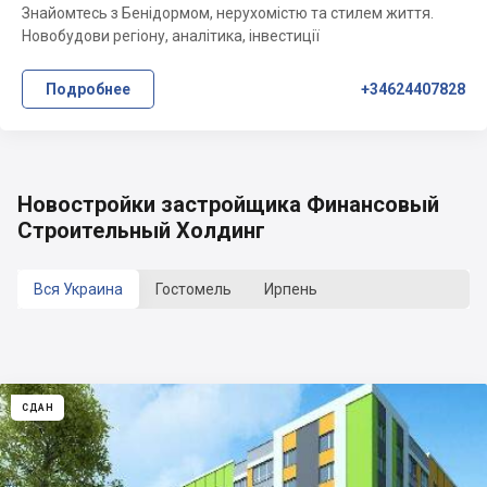
Знайомтесь з Бенідормом, нерухомістю та стилем життя.
Новобудови регіону, аналітика, інвестиції
Подробнее
+34624407828
Новостройки застройщика Финансовый
Строительный Холдинг
Вся Украина
Гостомель
Ирпень
СДАН