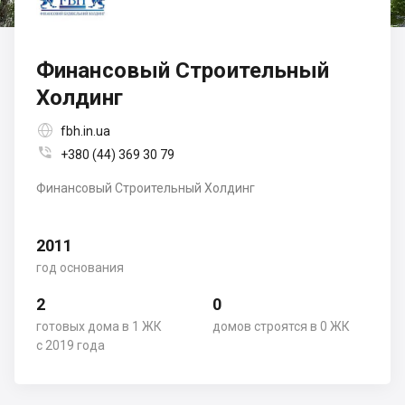
Финансовый Строительный
Холдинг

fbh.in.ua

+380 (44) 369 30 79
Финансовый Строительный Холдинг
2011
год основания
2
0
готовых дома в 1 ЖК
домов строятся в 0 ЖК
с 2019 года