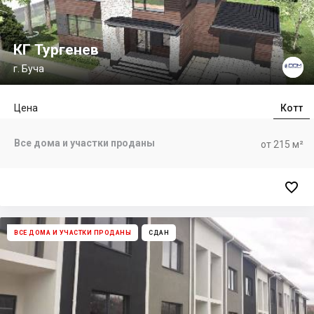
КГ Тургенев
г. Буча
Цена
Котт
Все дома и участки проданы
от 215 м²

ВСЕ ДОМА И УЧАСТКИ ПРОДАНЫ
СДАН