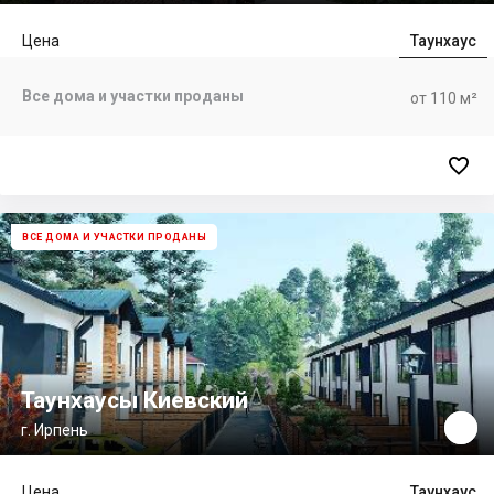
Цена
Таунхаус
Все дома и участки проданы
от 110 м²

ВСЕ ДОМА И УЧАСТКИ ПРОДАНЫ
Таунхаусы Киевский
г. Ирпень
Цена
Таунхаус