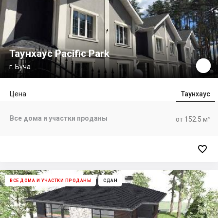
Таунхаус Pacific Park
г. Буча
Цена
Таунхаус
Все дома и участки проданы
от 152.5 м²

ВСЕ ДОМА И УЧАСТКИ ПРОДАНЫ
СДАН