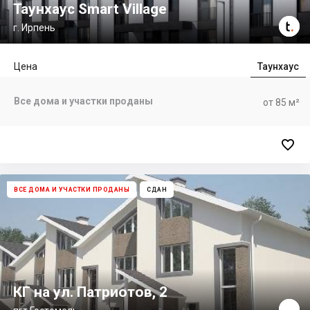
Таунхаус Smart Village
г. Ирпень
Цена
Таунхаус
Все дома и участки проданы
от 85 м²

ВСЕ ДОМА И УЧАСТКИ ПРОДАНЫ
СДАН
КГ на ул. Патриотов, 2