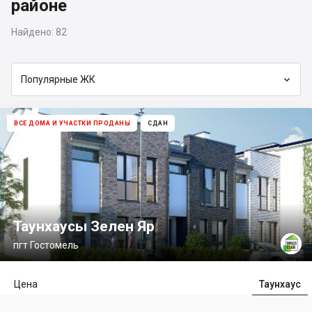
районе
Найдено:
82

Популярные ЖК
ВСЕ ДОМА И УЧАСТКИ ПРОДАНЫ
СДАН
Таунхаусы Зелен Яр
пгт Гостомель
Цена
Таунхаус