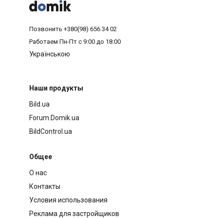



Позвонить
+380(98) 656 34 02
Работаем
Пн-Пт с 9:00 до 18:00
Українською
Наши продукты
Bild.ua
Forum.Domik.ua
BildControl.ua
Общее
О нас
Контакты
Условия использования
Реклама для застройщиков