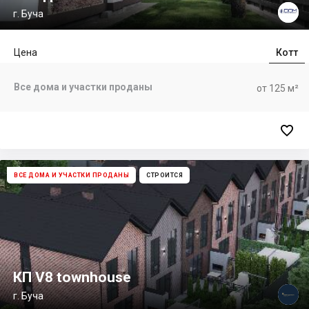
г. Буча
Цена
Котт
Все дома и участки проданы
от 125 м²

ВСЕ ДОМА И УЧАСТКИ ПРОДАНЫ
СТРОИТСЯ
КП V8 townhouse
г. Буча