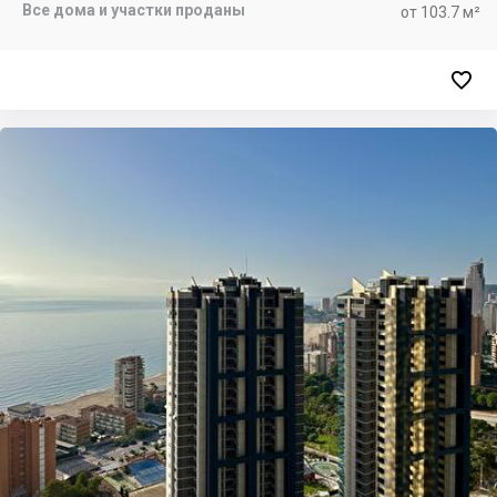
Все дома и участки проданы
от 103.7 м²
