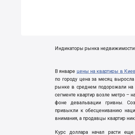
Индикаторы рынка недвижимости К
В январе
цены на квартиры в Кие
по городу цена за месяц выросла
рынке в среднем подорожали на 
сегменте квартир возле метро – на
фоне девальвации гривны. Соз
привыкли к обесцениванию наци
внимания, а продавцы квартир ник
Курс доллара начал расти еще