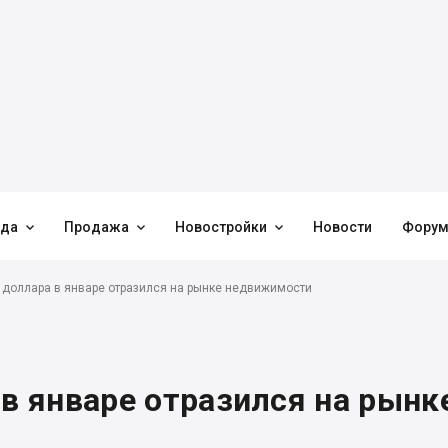



нда
Продажа
Новостройки
Новости
Фору
а доллара в январе отразился на рынке недвижимости
 в январе отразился на рынк