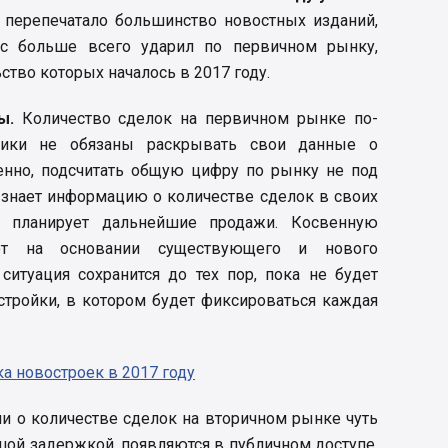
 перепечатало большинство новостных изданий,
рос больше всего ударил по первичном рынку,
ство которых началось в 2017 году.
ы.
Количество сделок на первичном рынке по-
щики не обязаны раскрывать свои данные о
венно, подсчитать общую цифру по рынку не под
 знает информацию о количестве сделок в своих
о планирует дальнейшие продажи. Косвенную
т на основании существующего и нового
ситуация сохранится до тех пор, пока не будет
стройки, в котором будет фиксироваться каждая
а новостроек в 2017 году
и о количестве сделок на вторичном рынке чуть
ьшой задержкой, появляются в публичном доступе.