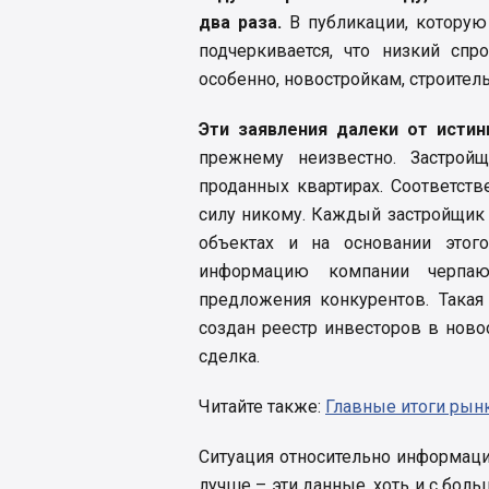
два раза.
В публикации, которую
подчеркивается, что низкий сп
особенно, новостройкам, строитель
Эти заявления далеки от истин
прежнему неизвестно. Застрой
проданных квартирах. Соответст
силу никому. Каждый застройщик
объектах и на основании этог
информацию компании черпаю
предложения конкурентов. Такая 
создан реестр инвесторов в ново
сделка.
Читайте также:
Главные итоги рынк
Ситуация относительно информаци
лучше – эти данные, хоть и с бол