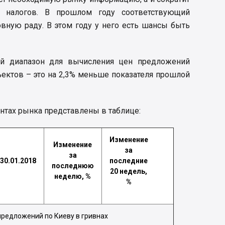
 налогов. В прошлом году соответствующий
вную раду. В этом году у него есть шансы быть
ый диапазон для вычисления цен предложений
ектов – это на 2,3% меньше показателя прошлой
нтах рынка представлены в таблице:
Изменение
Изменение
за
за
30.01.2018
последние
последнюю
20 недель,
неделю, %
%
предложений по Киеву в гривнах