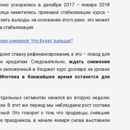
нно ускорилась в декабре 2017 – январе 2018
сяца наметились признаки стабилизации курса –
лать выводы на основании этого рано: это может
и стабилизация.
пно снизился. Что будет дальше?
днял ставку рефинансирования, а это – повод для
им кредитам. Следовательно,
ждать снижения
 и заложенный в бюджет курс доллара на уровне
.
Ипотека в ближайшее время останется для
 отдельных сегментах начался во вторую неделю
ли. В этот же период мы наблюдаем рост состава
ьный. Это говорит о том, что продавцы, снявшие
е праздников, в начале января снова выставили