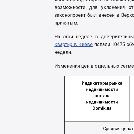
возможности для уклонения от
законопроект был внесен в Верхо
принятым.
На этой неделе в доверительн
квартир в Киеве
попали 10475 объ
недели.
Изменения цен в отдельных сегме
Индикаторы рынка
недвижимости
портала
недвижимости
Domik.ua
Средняя цена 