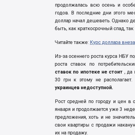
продолжалась всю осень и особе
годов. В последние дни этого ме
доллар начал дешеветь. Однако де
быть, как краткосрочный спад, так 
Читайте также:
Курс доллара внеза
Из-за осеннего роста курса НБУ по
роста ставок по потребительск
ставок по ипотеке не стоит
, да
30 грн к этому не располагает
украинцев недоступной.
Рост средней по городу и цен в
января и продолжается уже 3 неде
предложения, хоть и не значител
свои квартиры с продажи наканун
их на продажу.