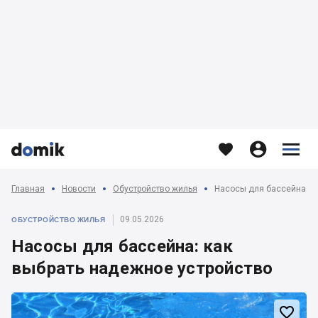








Главная
Новости
Обустройство жилья
Насосы для бассейна: к
09.05.2026
ОБУСТРОЙСТВО ЖИЛЬЯ
Насосы для бассейна: как
выбрать надежное устройство
