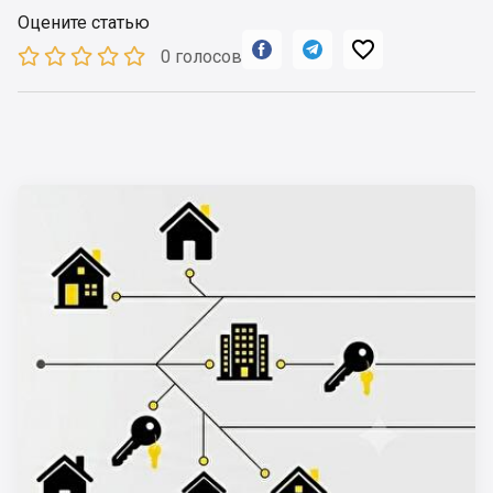
Оцените статью



0 голосов